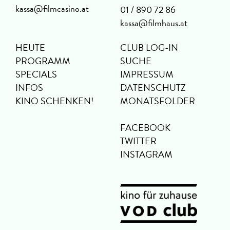
kassa@filmcasino.at
01 / 890 72 86
kassa@filmhaus.at
HEUTE
CLUB LOG-IN
PROGRAMM
SUCHE
SPECIALS
IMPRESSUM
INFOS
DATENSCHUTZ
KINO SCHENKEN!
MONATSFOLDER
FACEBOOK
TWITTER
INSTAGRAM