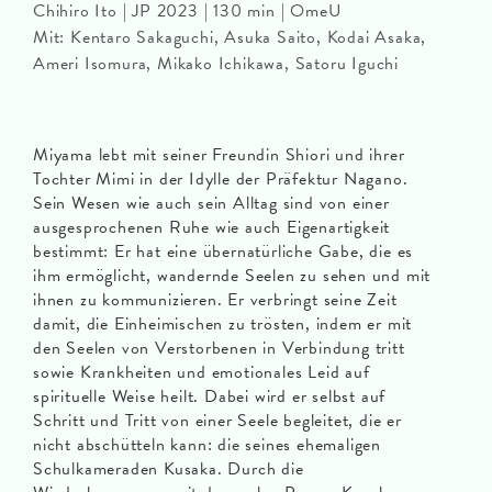
Chihiro Ito | JP 2023 | 130 min | OmeU
Mit: Kentaro Sakaguchi, Asuka Saito, Kodai Asaka,
Ameri Isomura, Mikako Ichikawa, Satoru Iguchi
Miyama lebt mit seiner Freundin Shiori und ihrer
Tochter Mimi in der Idylle der Präfektur Nagano.
Sein Wesen wie auch sein Alltag sind von einer
ausgesprochenen Ruhe wie auch Eigenartigkeit
bestimmt: Er hat eine übernatürliche Gabe, die es
ihm ermöglicht, wandernde Seelen zu sehen und mit
ihnen zu kommunizieren. Er verbringt seine Zeit
damit, die Einheimischen zu trösten, indem er mit
den Seelen von Verstorbenen in Verbindung tritt
sowie Krankheiten und emotionales Leid auf
spirituelle Weise heilt. Dabei wird er selbst auf
Schritt und Tritt von einer Seele begleitet, die er
nicht abschütteln kann: die seines ehemaligen
Schulkameraden Kusaka. Durch die