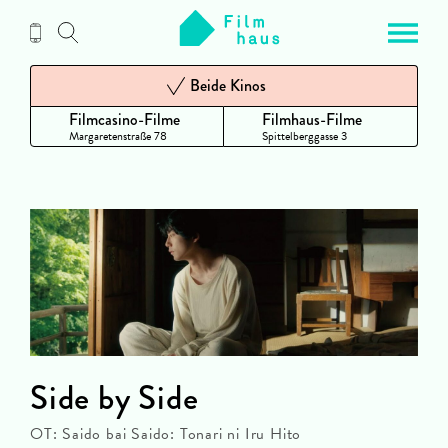
Zum
Inhalt
Beide Kinos
Filmcasino-Filme
Filmhaus-Filme
Margaretenstraße 78
Spittelberggasse 3
Side by Side
OT: Saido bai Saido: Tonari ni Iru Hito