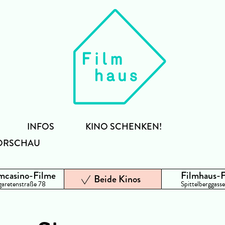
INFOS
KINO SCHENKEN!
ORSCHAU
mcasino-Filme
Filmhaus-
Beide Kinos
aretenstraße 78
Spittelberggasse