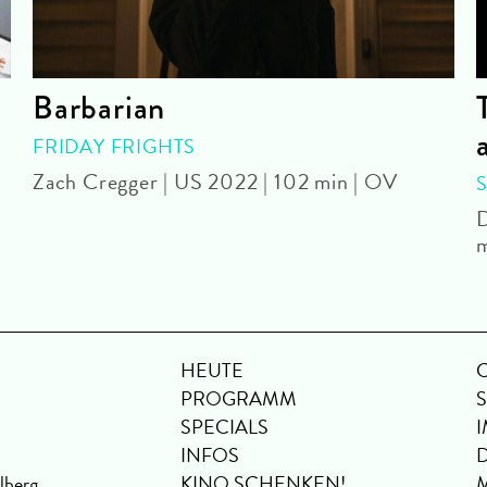
Barbarian
FRIDAY FRIGHTS
Zach Cregger | US 2022 | 102 min | OV
D
m
HEUTE
PROGRAMM
SPECIALS
INFOS
lberg
KINO SCHENKEN!