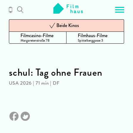
Zum
Inhalt
Beide Kinos
Filmcasino-Filme
Filmhaus-Filme
Margaretenstraße 78
Spittelberggasse 3
schul: Tag ohne Frauen
USA 2026 | 71 min | DF