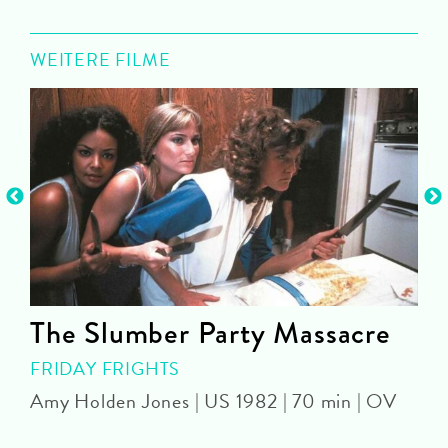
WEITERE FILME
The Slumber Party Massacre
FRIDAY FRIGHTS
Amy Holden Jones | US 1982 | 70 min | OV
M