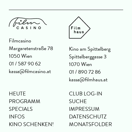
Filmcasino
Margaretenstraße 78
Kino am Spittelberg
1050 Wien
Spittelberggasse 3
01 / 587 90 62
1070 Wien
kassa@filmcasino.at
01 / 890 72 86
kassa@filmhaus.at
HEUTE
CLUB LOG-IN
PROGRAMM
SUCHE
SPECIALS
IMPRESSUM
INFOS
DATENSCHUTZ
KINO SCHENKEN!
MONATSFOLDER