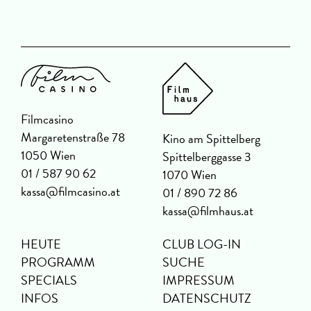
Filmcasino
Margaretenstraße 78
Kino am Spittelberg
1050 Wien
Spittelberggasse 3
01 / 587 90 62
1070 Wien
kassa@filmcasino.at
01 / 890 72 86
kassa@filmhaus.at
HEUTE
CLUB LOG-IN
PROGRAMM
SUCHE
SPECIALS
IMPRESSUM
INFOS
DATENSCHUTZ