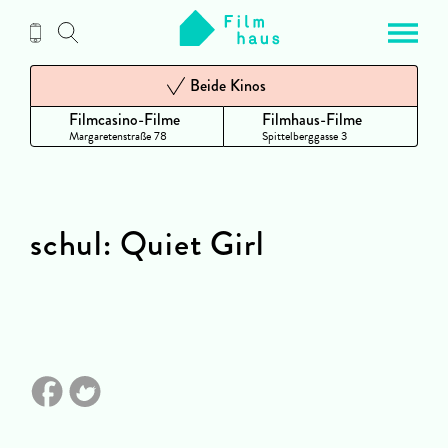
Zum
Inhalt
Beide Kinos
Filmcasino-Filme
Filmhaus-Filme
Margaretenstraße 78
Spittelberggasse 3
schul: Quiet Girl