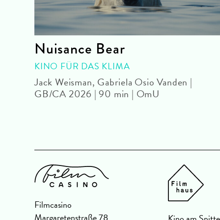
Nuisance Bear
KINO FÜR DAS KLIMA
 |
Jack Weisman, Gabriela Osio Vanden |
GB/CA 2026 | 90 min | OmU
Filmcasino
Margaretenstraße 78
Kino am Spitte