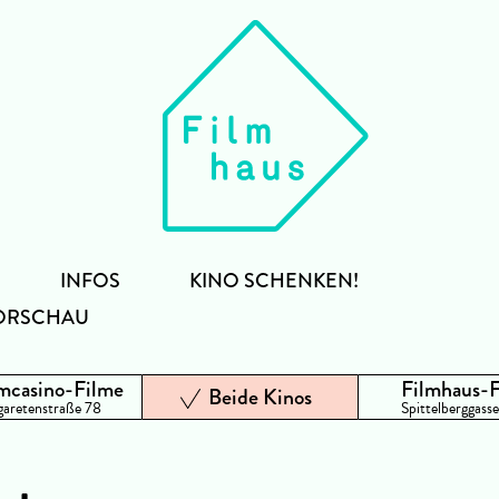
INFOS
KINO SCHENKEN!
ORSCHAU
mcasino-Filme
Filmhaus-
Beide Kinos
aretenstraße 78
Spittelberggasse