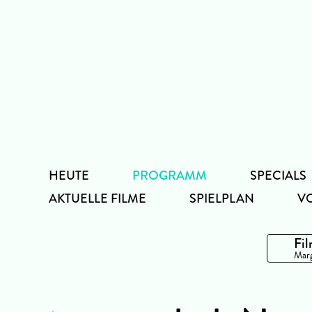
Zum
Inhalt
HEUTE
PROGRAMM
SPECIALS
AKTUELLE FILME
SPIELPLAN
V
Fil
Marg