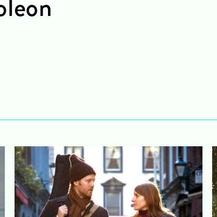
oleon