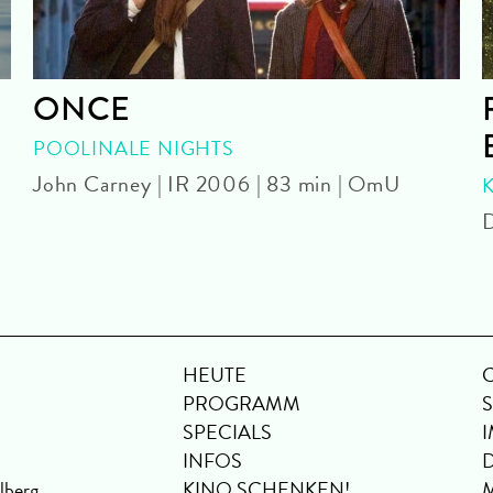
ONCE
POOLINALE NIGHTS
John Carney | IR 2006 | 83 min | OmU
D
HEUTE
PROGRAMM
SPECIALS
INFOS
lberg
KINO SCHENKEN!