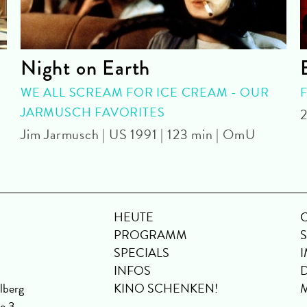
Night on Earth
WE ALL SCREAM FOR ICE CREAM - OUR
JARMUSCH FAVORITES
2
Jim Jarmusch | US 1991 | 123 min | OmU
HEUTE
PROGRAMM
SPECIALS
INFOS
lberg
KINO SCHENKEN!
se 3