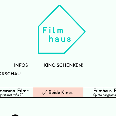
INFOS
KINO SCHENKEN!
ORSCHAU
mcasino-Filme
Filmhaus-
Beide Kinos
aretenstraße 78
Spittelberggasse