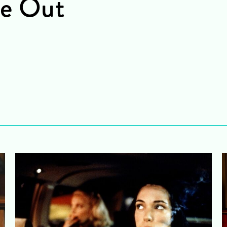
de Out