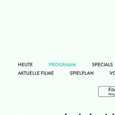
Zum
Inhalt
HEUTE
PROGRAMM
SPECIALS
AKTUELLE FILME
SPIELPLAN
V
Fil
Marg