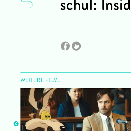
schul: Insi
WEITERE FILME