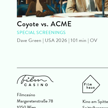
Coyote vs. ACME
SPECIAL SCREENINGS
Dave Green | USA 2026 | 101 min | OV
Filmcasino
Margaretenstraße 78
Kino am Spitte
1050 Wien
Spittelberggas