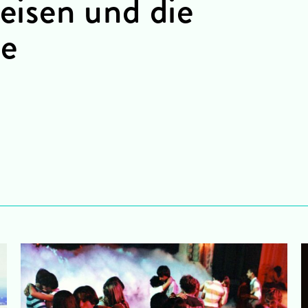
leisen und die
ne