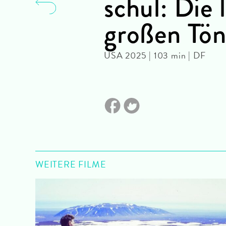
schul: Die 
großen Tö
USA 2025 | 103 min | DF
WEITERE FILME