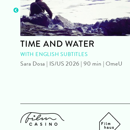
TIME AND WATER
| OmU
WITH ENGLISH SUBTITLES
Sara Dosa | IS/US 2026 | 90 min | OmeU