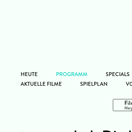
Zum
Inhalt
HEUTE
PROGRAMM
SPECIALS
AKTUELLE FILME
SPIELPLAN
V
Fil
Marg