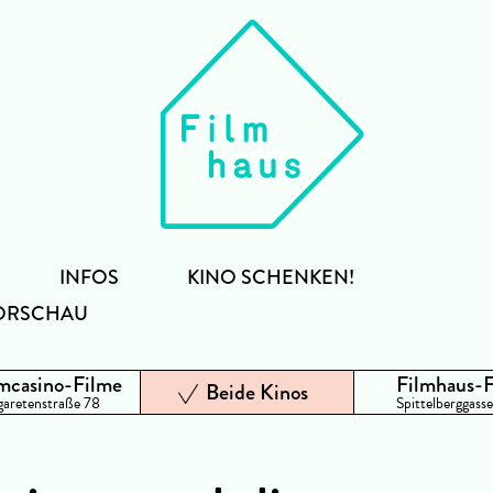
INFOS
KINO SCHENKEN!
ORSCHAU
mcasino-Filme
Filmhaus-
Beide Kinos
aretenstraße 78
Spittelberggasse