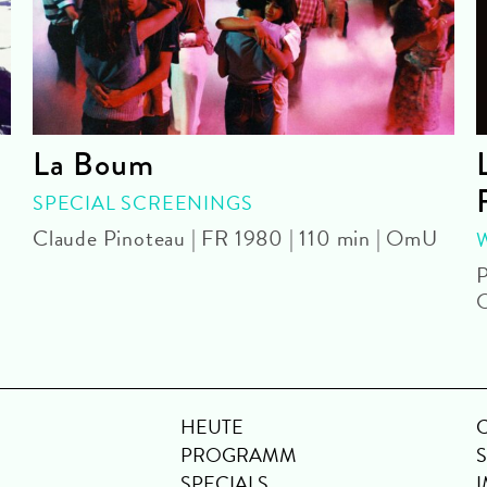
La Boum
SPECIAL SCREENINGS
Claude Pinoteau | FR 1980 | 110 min | OmU
P
HEUTE
PROGRAMM
SPECIALS