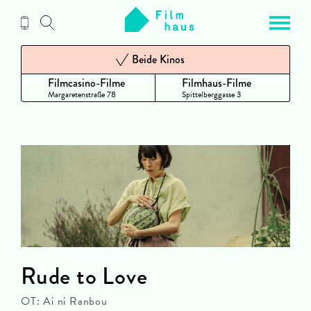
Zum
Inhalt
Beide Kinos
Filmcasino-Filme
Filmhaus-Filme
Margaretenstraße 78
Spittelberggasse 3
Rude to Love
OT: Ai ni Ranbou