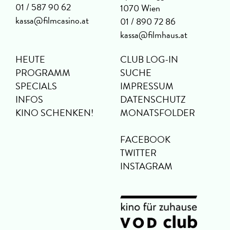
01 / 587 90 62
1070 Wien
kassa@filmcasino.at
01 / 890 72 86
kassa@filmhaus.at
HEUTE
CLUB LOG-IN
PROGRAMM
SUCHE
SPECIALS
IMPRESSUM
INFOS
DATENSCHUTZ
KINO SCHENKEN!
MONATSFOLDER
FACEBOOK
TWITTER
INSTAGRAM