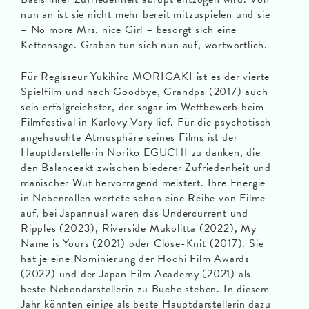
nun an ist sie nicht mehr bereit mitzuspielen und sie
– No more Mrs. nice Girl – besorgt sich eine
Kettensäge. Gräben tun sich nun auf, wortwörtlich.
Für Regisseur Yukihiro MORIGAKI ist es der vierte
Spielfilm und nach Goodbye, Grandpa (2017) auch
sein erfolgreichster, der sogar im Wettbewerb beim
Filmfestival in Karlovy Vary lief. Für die psychotisch
angehauchte Atmosphäre seines Films ist der
Hauptdarstellerin Noriko EGUCHI zu danken, die
den Balanceakt zwischen biederer Zufriedenheit und
manischer Wut hervorragend meistert. Ihre Energie
in Nebenrollen wertete schon eine Reihe von Filme
auf, bei Japannual waren das Undercurrent und
Ripples (2023), Riverside Mukolitta (2022), My
Name is Yours (2021) oder Close-Knit (2017). Sie
hat je eine Nominierung der Hochi Film Awards
(2022) und der Japan Film Academy (2021) als
beste Nebendarstellerin zu Buche stehen. In diesem
Jahr könnten einige als beste Hauptdarstellerin dazu