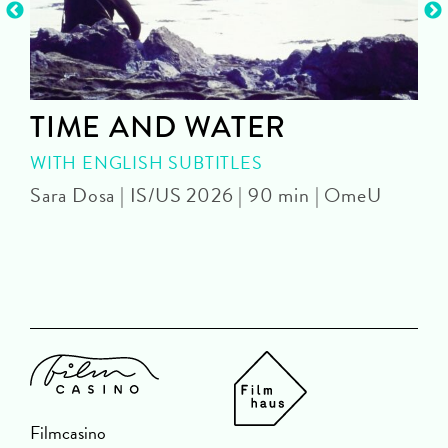
TIME AND WATER
WITH ENGLISH SUBTITLES
Sara Dosa | IS/US 2026 | 90 min | OmeU
P
Filmcasino