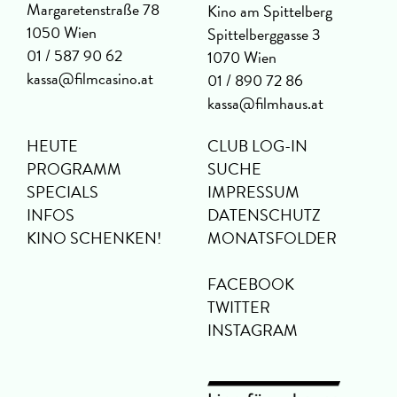
Margaretenstraße 78
Kino am Spittelberg
1050 Wien
Spittelberggasse 3
01 / 587 90 62
1070 Wien
kassa@filmcasino.at
01 / 890 72 86
kassa@filmhaus.at
HEUTE
CLUB LOG-IN
PROGRAMM
SUCHE
SPECIALS
IMPRESSUM
INFOS
DATENSCHUTZ
KINO SCHENKEN!
MONATSFOLDER
FACEBOOK
TWITTER
INSTAGRAM