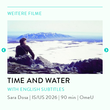
WEITERE FILME
TIME AND WATER
WITH ENGLISH SUBTITLES
Sara Dosa | IS/US 2026 | 90 min | OmeU
P