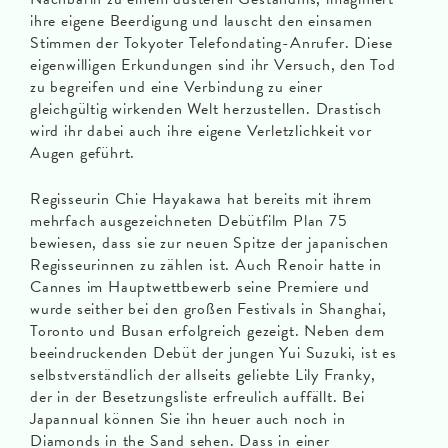
ihre eigene Beerdigung und lauscht den einsamen
Stimmen der Tokyoter Telefondating-Anrufer. Diese
eigenwilligen Erkundungen sind ihr Versuch, den Tod
zu begreifen und eine Verbindung zu einer
gleichgültig wirkenden Welt herzustellen. Drastisch
wird ihr dabei auch ihre eigene Verletzlichkeit vor
Augen geführt.
Regisseurin Chie Hayakawa hat bereits mit ihrem
mehrfach ausgezeichneten Debütfilm Plan 75
bewiesen, dass sie zur neuen Spitze der japanischen
Regisseurinnen zu zählen ist. Auch Renoir hatte in
Cannes im Hauptwettbewerb seine Premiere und
wurde seither bei den großen Festivals in Shanghai,
Toronto und Busan erfolgreich gezeigt. Neben dem
beeindruckenden Debüt der jungen Yui Suzuki, ist es
selbstverständlich der allseits geliebte Lily Franky,
der in der Besetzungsliste erfreulich auffällt. Bei
Japannual können Sie ihn heuer auch noch in
Diamonds in the Sand sehen. Dass in einer