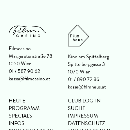
Filmcasino
Margaretenstraße 78
Kino am Spittelberg
1050 Wien
Spittelberggasse 3
01 / 587 90 62
1070 Wien
kassa@filmcasino.at
01 / 890 72 86
kassa@filmhaus.at
HEUTE
CLUB LOG-IN
PROGRAMM
SUCHE
SPECIALS
IMPRESSUM
INFOS
DATENSCHUTZ