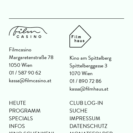
Filmcasino
Margaretenstraße 78
Kino am Spittelberg
1050 Wien
Spittelberggasse 3
01 / 587 90 62
1070 Wien
kassa@filmcasino.at
01 / 890 72 86
kassa@filmhaus.at
HEUTE
CLUB LOG-IN
PROGRAMM
SUCHE
SPECIALS
IMPRESSUM
INFOS
DATENSCHUTZ