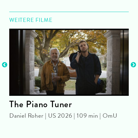
WEITERE FILME
The Piano Tuner
Daniel Roher | US 2026 | 109 min | OmU
O