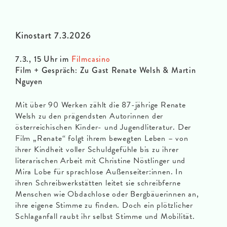
Kinostart 7.3.2026
7.3., 15 Uhr im
Filmcasino
Film + Gespräch: Zu Gast Renate Welsh & Martin
Nguyen
Mit über 90 Werken zählt die 87-jährige Renate
Welsh zu den prägendsten Autorinnen der
österreichischen Kinder- und Jugendliteratur. Der
Film „Renate“ folgt ihrem bewegten Leben – von
ihrer Kindheit voller Schuldgefühle bis zu ihrer
literarischen Arbeit mit Christine Nöstlinger und
Mira Lobe für sprachlose Außenseiter:innen. In
ihren Schreibwerkstätten leitet sie schreibferne
Menschen wie Obdachlose oder Bergbäuerinnen an,
ihre eigene Stimme zu finden. Doch ein plötzlicher
Schlaganfall raubt ihr selbst Stimme und Mobilität.