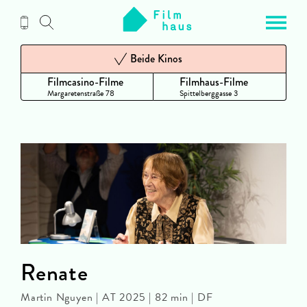
Zum
Inhalt
Beide Kinos
Filmcasino-Filme
Filmhaus-Filme
Margaretenstraße 78
Spittelberggasse 3
Renate
Martin Nguyen | AT 2025 | 82 min | DF