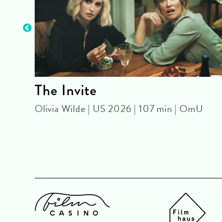
The Invite
min |
Olivia Wilde | US 2026 | 107 min | OmU