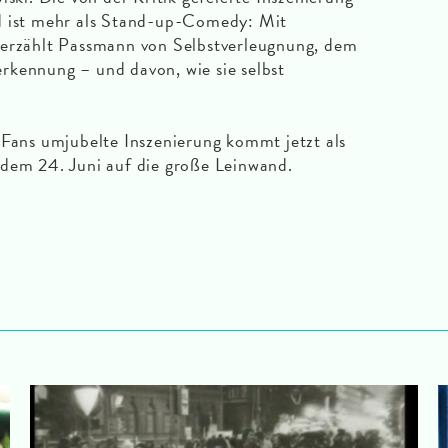
d ist mehr als Stand-up-Comedy: Mit
 erzählt Passmann von Selbstverleugnung, dem
rkennung – und davon, wie sie selbst
 Fans umjubelte Inszenierung kommt jetzt als
 dem 24. Juni auf die große Leinwand.