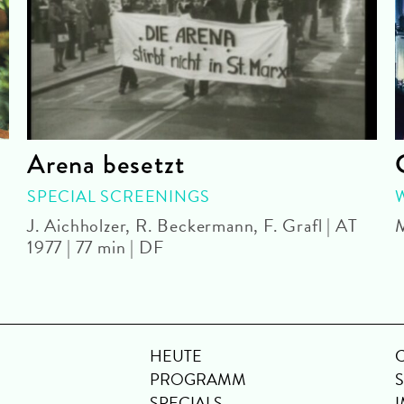
Arena besetzt
SPECIAL SCREENINGS
J. Aichholzer, R. Beckermann, F. Grafl | AT
M
1977 | 77 min | DF
HEUTE
PROGRAMM
SPECIALS