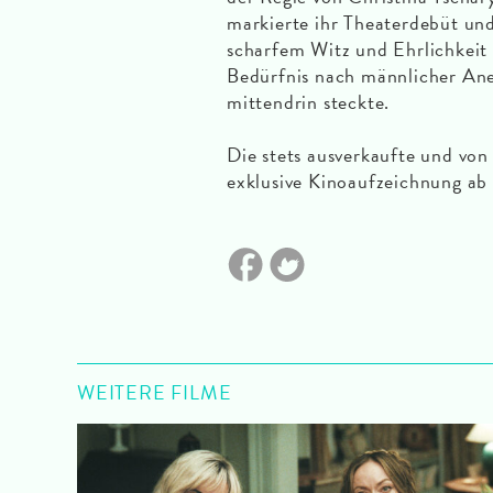
markierte ihr Theaterdebüt un
scharfem Witz und Ehrlichkeit
Bedürfnis nach männlicher Ane
mittendrin steckte.
Die stets ausverkaufte und von
exklusive Kinoaufzeichnung ab
WEITERE FILME