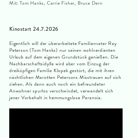
Mit: Tom Hanks, Carrie Fisher, Bruce Dern
Kinostart 24.7.2026
Eigentlich will der überarbeitete Familienvater Ray
Peterson (Tom Hanks) nur seinen wohlverdienten
Urlaub auf dem eigenen Grundstück genießen. Die
Nachbarschaftsidylle wird aber vom Einzug der
dreiköpfigen Familie Klopek gestört, die mit ihren
nächtlichen Marotten Petersons Misstrauen auf sich
ziehen. Als dann auch noch ein befreundeter
Anwohner spurlos verschwindet, verwandelt sich
jener Vorbehalt in hemmungslose Paranoia.