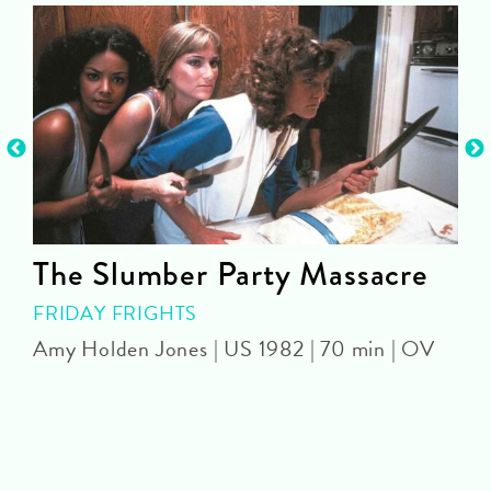
The Slumber Party Massacre
FRIDAY FRIGHTS
Amy Holden Jones | US 1982 | 70 min | OV
Z