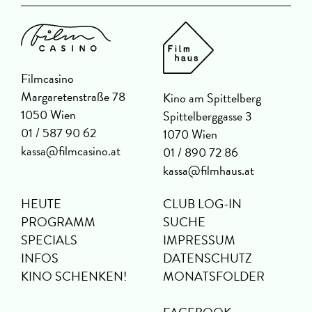
Filmcasino
Margaretenstraße 78
Kino am Spittelberg
1050 Wien
Spittelberggasse 3
01 / 587 90 62
1070 Wien
kassa@filmcasino.at
01 / 890 72 86
kassa@filmhaus.at
HEUTE
CLUB LOG-IN
PROGRAMM
SUCHE
SPECIALS
IMPRESSUM
INFOS
DATENSCHUTZ
KINO SCHENKEN!
MONATSFOLDER