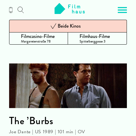
Zum
Inhalt
Beide Kinos
Filmcasino-Filme
Filmhaus-Filme
Margaretenstraße 78
Spittelberggasse 3
The ’Burbs
Joe Dante | US 1989 | 101 min | OV