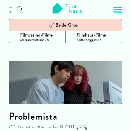
Zum
Inhalt
Beide Kinos
Filmcasino-Filme
Filmhaus-Filme
Margaretenstraße 78
Spittelberggasse 3
Problemista
OT: Nonstop Abo leider NICHT gültig!