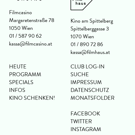
Filmcasino
Margaretenstraße 78
Kino am Spittelberg
1050 Wien
Spittelberggasse 3
01 / 587 90 62
1070 Wien
kassa@filmcasino.at
01 / 890 72 86
kassa@filmhaus.at
HEUTE
CLUB LOG-IN
PROGRAMM
SUCHE
SPECIALS
IMPRESSUM
INFOS
DATENSCHUTZ
KINO SCHENKEN!
MONATSFOLDER
FACEBOOK
TWITTER
INSTAGRAM