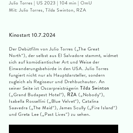
Julio Torres | US 2023 | 104 min | OmU
Mit: Julio Torres, Tilda Swinton, RZA
Kinostart 10.7.2024
Der Debütfilm von Julio Torres („The Great
North“), der selbst aus El Salvadore stammt, widmet
sich auf komödiantischer Art und Weise der
Einwanderungsbehörde in den USA. Julio Torres
fungiert nicht nur als Hauptdarsteller, sondern
zugleich als Regisseur und Drehbuchautor. An
seiner Seite ist Oscarpreisträgerin
Tilda Swinton
(„Grand Budapest Hotel“),
RZA
(„Nobody“),
Isabella Rossellini („Blue Velvet“), Catalina
Saavedra („The Maid“), James Scully („Fire Island“)
und Greta Lee („Past Lives“) zu sehen.