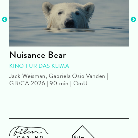
Nuisance Bear
KINO FÜR DAS KLIMA
Jack Weisman, Gabriela Osio Vanden |
J
GB/CA 2026 | 90 min | OmU