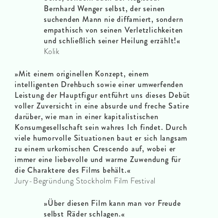
Bernhard Wenger selbst, der seinen
suchenden Mann nie diffamiert, sondern
empathisch von seinen Verletzlichkeiten
und schließlich seiner Heilung erzählt!«
Kolik
»Mit einem originellen Konzept, einem
intelligenten Drehbuch sowie einer umwerfenden
Leistung der Hauptfigur entführt uns dieses Debüt
voller Zuversicht in eine absurde und freche Satire
darüber, wie man in einer kapitalistischen
Konsumgesellschaft sein wahres Ich findet. Durch
viele humorvolle Situationen baut er sich langsam
zu einem urkomischen Crescendo auf, wobei er
immer eine liebevolle und warme Zuwendung für
die Charaktere des Films behält.
«
Jury-Begründung Stockholm Film Festival
»
Über diesen Film kann man vor Freude
selbst Räder schlagen.
«