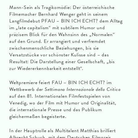
Mann-Sein als Tragikomödie: Der österreichische
Filmemacher Bernhard Wenger geht in seinem
Langfilmdebut PFAU – BIN ICH ECHT? dem Alltag
im „late capitalism“ mit subtilem Humor und
präzisem Blick für den Wahnsinn des „Normalen“
auf den Grund. Er arrangiert und verfremdet
zwischenmenschliche Beziehungen, bis sie
Versatzstücke vor schönster Kulisse sind – das
Resultat: Die Darstellung einer Gesellschaft, „bis
zur Wiedererkennbarkeit entstellt“.
Weltpremiere feiert FAU – BIN ICH ECHT? im
Wettbewerb der
Settimana Internazionale della Critica
auf den 81. Internationalen Filmfestspielen von
Venedig, wo der Film mit Humor und Originalität,
die internationale Presse und das Publikum
gleichermaßen begeisterte.
In der Hauptrolle als Multitalent Matthias brilliert
Albrecht Schuch, mit dem Deutschen Filmpreis