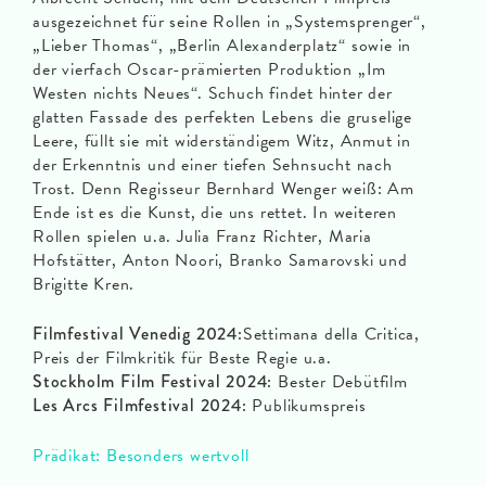
ausgezeichnet für seine Rollen in „Systemsprenger“,
„Lieber Thomas“, „Berlin Alexanderplatz“ sowie in
der vierfach Oscar-prämierten Produktion „Im
Westen nichts Neues“. Schuch findet hinter der
glatten Fassade des perfekten Lebens die gruselige
Leere, füllt sie mit widerständigem Witz, Anmut in
der Erkenntnis und einer tiefen Sehnsucht nach
Trost. Denn Regisseur Bernhard Wenger weiß: Am
Ende ist es die Kunst, die uns rettet. In weiteren
Rollen spielen u.a. Julia Franz Richter, Maria
Hofstätter, Anton Noori, Branko Samarovski und
Brigitte Kren.
Filmfestival Venedig 2024:
Settimana della Critica,
Preis der Filmkritik für Beste Regie u.a.
Stockholm Film Festival 2024:
Bester Debütfilm
Les Arcs Filmfestival 2024:
Publikumspreis
Prädikat: Besonders wertvoll