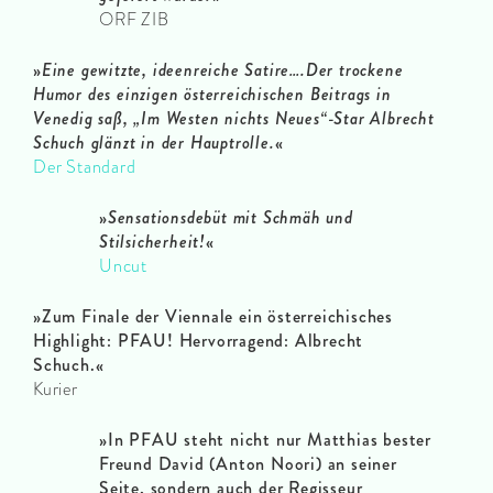
ORF ZIB
»
Eine gewitzte, ideenreiche Satire….Der trockene
Humor des einzigen österreichischen Beitrags in
Venedig saß, „Im Westen nichts Neues“-Star Albrecht
Schuch glänzt in der Hauptrolle.
«
Der Standard
»
Sensationsdebüt mit Schmäh und
Stilsicherheit!
«
Uncut
»
Zum Finale der Viennale ein österreichisches
Highlight: PFAU! Hervorragend: Albrecht
Schuch.«
Kurier
»
In PFAU steht nicht nur Matthias bester
Freund David (Anton Noori) an seiner
Seite, sondern auch der Regisseur