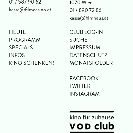
01 / 587 90 62
1070 Wien
kassa@filmcasino.at
01 / 890 72 86
kassa@filmhaus.at
HEUTE
CLUB LOG-IN
PROGRAMM
SUCHE
SPECIALS
IMPRESSUM
INFOS
DATENSCHUTZ
KINO SCHENKEN!
MONATSFOLDER
FACEBOOK
TWITTER
INSTAGRAM