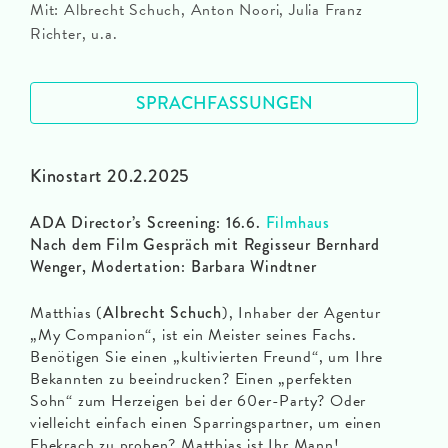
Mit: Albrecht Schuch, Anton Noori, Julia Franz
Richter, u.a.
SPRACHFASSUNGEN
Kinostart 20.2.2025
ADA Director’s Screening: 16.6.
Filmhaus
Nach dem Film Gespräch mit Regisseur Bernhard
Wenger, Modertation: Barbara Windtner
Matthias (
Albrecht Schuch
), Inhaber der Agentur
„My Companion“, ist ein Meister seines Fachs.
Benötigen Sie einen „kultivierten Freund“, um Ihre
Bekannten zu beeindrucken? Einen „perfekten
Sohn“ zum Herzeigen bei der 60er-Party? Oder
vielleicht einfach einen Sparringspartner, um einen
Ehekrach zu proben? Matthias ist Ihr Mann!