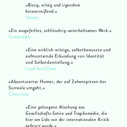
»
Bissig, witzig und irgendwie
herzzerreißend.
«
Variety
»
Ein ausgefeiltes, schlitzohrig-unterhaltsames Werk.
«
Screendaily
»
Eine wirklich witzige, selbstbewusste und
aufmunternde Erkundung von Identität
und Selbstdarstellung.«
Loud And Clear
»
Akzentuierter Humor, der auf Zehenspitzen das
Surreale umgeht.«
Cineuropa
»
Eine gelungene Mischung aus
Gesellschafts-Satire und Tragikomödie, die
hier am Lido von der internationalen Kritik
gefeiert wurde.
«