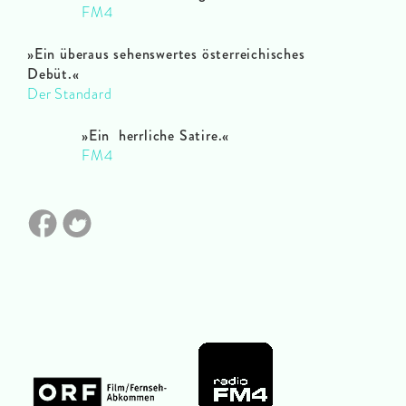
FM4
»Ein überaus sehenswertes österreichisches
Debüt.«
Der Standard
»Ein herrliche Satire.«
FM4