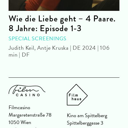
Wie die Liebe geht – 4 Paare.
8 Jahre: Episode 1-3
O
SPECIAL SCREENINGS
Judith Keil, Antje Kruska | DE 2024 | 106
min | DF
Filmcasino
Margaretenstraße 78
Kino am Spittelberg
1050 Wien
Spittelberggasse 3