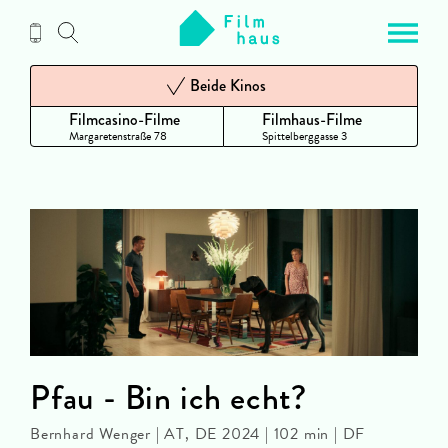
Zum
Inhalt
Beide Kinos
Filmcasino-Filme
Filmhaus-Filme
Margaretenstraße 78
Spittelberggasse 3
Pfau - Bin ich echt?
Bernhard Wenger | AT, DE 2024 | 102 min | DF