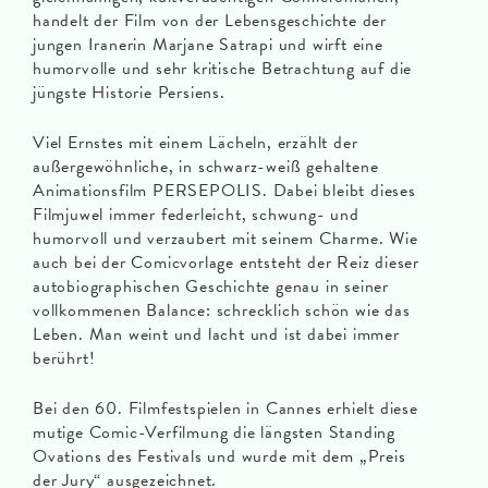
handelt der Film von der Lebensgeschichte der
jungen Iranerin Marjane Satrapi und wirft eine
humorvolle und sehr kritische Betrachtung auf die
jüngste Historie Persiens.
Viel Ernstes mit einem Lächeln, erzählt der
außergewöhnliche, in schwarz-weiß gehaltene
Animationsfilm PERSEPOLIS. Dabei bleibt dieses
Filmjuwel immer federleicht, schwung- und
humorvoll und verzaubert mit seinem Charme. Wie
auch bei der Comicvorlage entsteht der Reiz dieser
autobiographischen Geschichte genau in seiner
vollkommenen Balance: schrecklich schön wie das
Leben. Man weint und lacht und ist dabei immer
berührt!
Bei den 60. Filmfestspielen in Cannes erhielt diese
mutige Comic-Verfilmung die längsten Standing
Ovations des Festivals und wurde mit dem „Preis
der Jury“ ausgezeichnet.