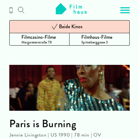
Zum
Inhalt
Beide Kinos
Filmcasino-Filme
Filmhaus-Filme
Margaretenstraße 78
Spittelberggasse 3
Paris is Burning
Jennie Livingston | US 1990 | 78 min | OV