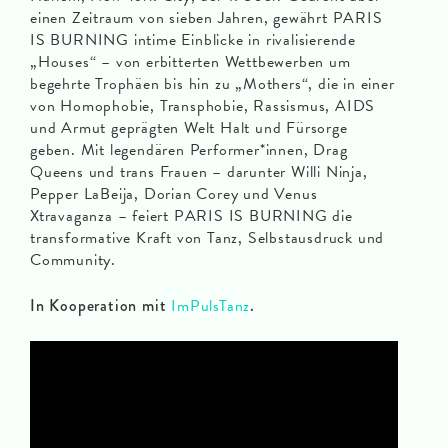
einen Zeitraum von sieben Jahren, gewährt PARIS
IS BURNING intime Einblicke in rivalisierende
„Houses“ – von erbitterten Wettbewerben um
begehrte Trophäen bis hin zu „Mothers“, die in einer
von Homophobie, Transphobie, Rassismus, AIDS
und Armut geprägten Welt Halt und Fürsorge
geben. Mit legendären Performer*innen, Drag
Queens und trans Frauen – darunter Willi Ninja,
Pepper LaBeija, Dorian Corey und Venus
Xtravaganza – feiert PARIS IS BURNING die
transformative Kraft von Tanz, Selbstausdruck und
Community.
In Kooperation mit
ImPulsTanz
.