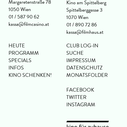
Margaretenstraße 78
Kino am Spittelberg
1050 Wien
Spittelberggasse 3
01 / 587 90 62
1070 Wien
kassa@filmcasino.at
01 / 890 72 86
kassa@filmhaus.at
HEUTE
CLUB LOG-IN
PROGRAMM
SUCHE
SPECIALS
IMPRESSUM
INFOS
DATENSCHUTZ
KINO SCHENKEN!
MONATSFOLDER
FACEBOOK
TWITTER
INSTAGRAM