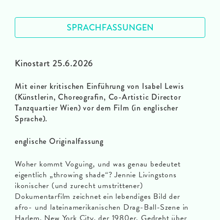
SPRACHFASSUNGEN
Kinostart 25.6.2026
Mit einer kritischen Einführung von Isabel Lewis
(Künstlerin, Choreografin, Co-Artistic Director
Tanzquartier Wien) vor dem Film (in englischer
Sprache).
englische Originalfassung
Woher kommt Voguing, und was genau bedeutet
eigentlich „throwing shade“? Jennie Livingstons
ikonischer (und zurecht umstrittener)
Dokumentarfilm zeichnet ein lebendiges Bild der
afro- und lateinamerikanischen Drag-Ball-Szene in
Harlem, New York City, der 1980er. Gedreht über