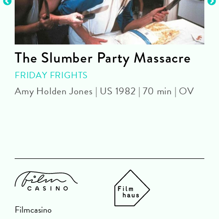
The Slumber Party Massacre
FRIDAY FRIGHTS
Amy Holden Jones | US 1982 | 70 min | OV
Z
Filmcasino