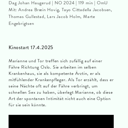
Dag Johan Haugerud | NO 2024 | 119 min | OmU
Mit: Andrea Bræin Hovig, Tayo Cittadella Jacobsen,
Thomas Gullestad, Lars Jacob Holm, Marte
Engebrigtsen
Kinostart 17.4.2025
Marianne und Tor treffen sich zufällig auf einer
Fähre Richtung Oslo. Sie arbeiten im selben
Krankenhaus, sie als kompetente Ärztin, er als
mitfühlender Krankenpfleger. Als Tor erzählt, dass er
seine Nächte oft auf der Fähre verbringt, um
schnellen Sex zu haben, überlegt Marianne, ob diese
Art der spontanen Intimität nicht auch eine Option
für sie sein könnte.