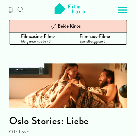
Zum
Inhalt
Beide Kinos
Filmcasino-Filme
Filmhaus-Filme
Margaretenstraße 78
Spittelberggasse 3
Oslo Stories: Liebe
OT: Love