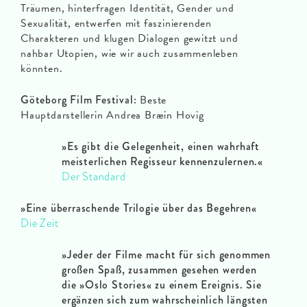
Träumen, hinterfragen Identität, Gender und
Sexualität, entwerfen mit faszinierenden
Charakteren und klugen Dialogen gewitzt und
nahbar Utopien, wie wir auch zusammenleben
könnten.
Göteborg Film Festival:
Beste
Hauptdarstellerin Andrea Bræin Hovig
»
Es gibt die Gelegenheit, einen wahrhaft
meisterlichen Regisseur kennenzulernen.
«
Der Standard
»
Eine überraschende Trilogie über das Begehren
«
Die Zeit
»
Jeder der Filme macht für sich genommen
großen Spaß, zusammen gesehen werden
die »Oslo Stories« zu einem Ereignis. Sie
ergänzen sich zum wahrscheinlich längsten