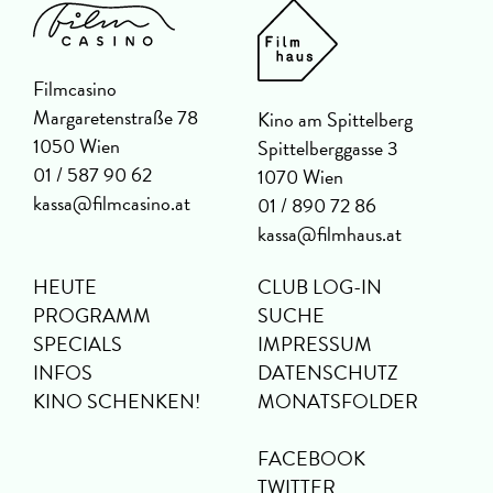
Filmcasino
Margaretenstraße 78
Kino am Spittelberg
1050 Wien
Spittelberggasse 3
01 / 587 90 62
1070 Wien
kassa@filmcasino.at
01 / 890 72 86
kassa@filmhaus.at
HEUTE
CLUB LOG-IN
PROGRAMM
SUCHE
SPECIALS
IMPRESSUM
INFOS
DATENSCHUTZ
KINO SCHENKEN!
MONATSFOLDER
FACEBOOK
TWITTER