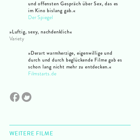
und offensten Gespräch über Sex, das es
im Kino bislang gab.
«
Der Spiegel
»
Luftig, sexy, nachdenklich
«
Variety
»
Derart warmherzige, eigenwillige und
durch und durch beglückende Filme gab es
schon lang nicht mehr zu entdecken.
«
Filmstarts.de
WEITERE FILME