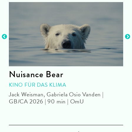
Nuisance Bear
KINO FÜR DAS KLIMA
Jack Weisman, Gabriela Osio Vanden |
J
GB/CA 2026 | 90 min | OmU