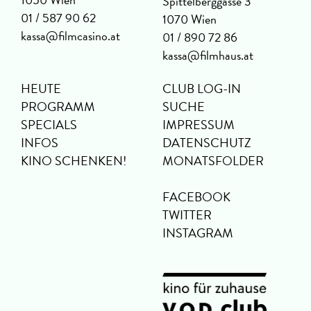
Spittelberggasse 3
01 / 587 90 62
1070 Wien
kassa@filmcasino.at
01 / 890 72 86
kassa@filmhaus.at
HEUTE
CLUB LOG-IN
PROGRAMM
SUCHE
SPECIALS
IMPRESSUM
INFOS
DATENSCHUTZ
KINO SCHENKEN!
MONATSFOLDER
FACEBOOK
TWITTER
INSTAGRAM