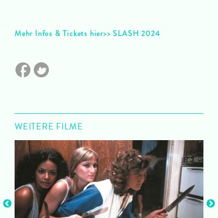
Mehr Infos & Tickets hier>> SLASH 2024
WEITERE FILME