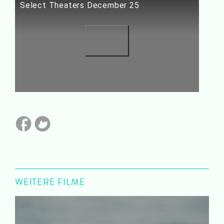
Select Theaters December 25
WEITERE FILME