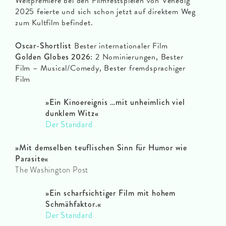
Weltpremiere bei den Filmfestspielen von Venedig
2025 feierte und sich schon jetzt auf direktem Weg
zum Kultfilm befindet.
Oscar-Shortlist
Bester internationaler Film
Golden Globes 2026:
2 Nominierungen, Bester
Film – Musical/Comedy, Bester fremdsprachiger
Film
»Ein Kinoereignis …mit unheimlich viel
dunklem Witz«
Der Standard
»Mit demselben teuflischen Sinn für Humor wie
Parasite«
The Washington Post
»
Ein scharfsichtiger Film mit hohem
Schmähfaktor.«
Der Standard