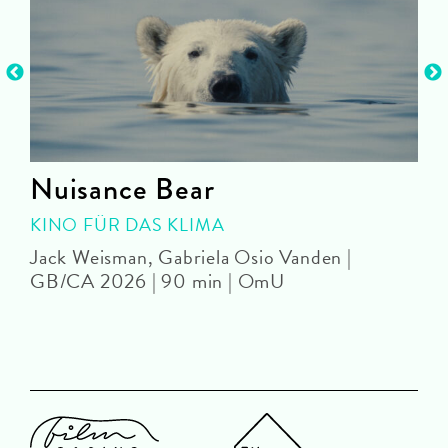
Nuisance Bear
KINO FÜR DAS KLIMA
Jack Weisman, Gabriela Osio Vanden |
J
GB/CA 2026 | 90 min | OmU