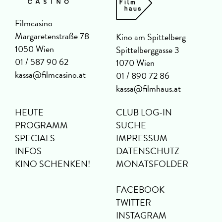
Filmcasino
Margaretenstraße 78
Kino am Spittelberg
1050 Wien
Spittelberggasse 3
01 / 587 90 62
1070 Wien
kassa@filmcasino.at
01 / 890 72 86
kassa@filmhaus.at
HEUTE
CLUB LOG-IN
PROGRAMM
SUCHE
SPECIALS
IMPRESSUM
INFOS
DATENSCHUTZ
KINO SCHENKEN!
MONATSFOLDER
FACEBOOK
TWITTER
INSTAGRAM