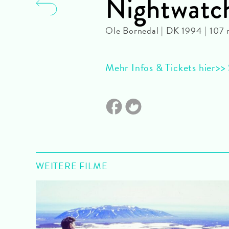
Nightwatc
Ole Bornedal | DK 1994 | 107
Mehr Infos & Tickets hier>> 
WEITERE FILME