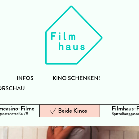
INFOS
KINO SCHENKEN!
ORSCHAU
mcasino-Filme
Filmhaus-
Beide Kinos
aretenstraße 78
Spittelberggasse