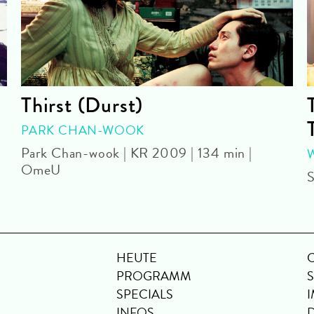
Thirst (Durst)
PARK CHAN-WOOK
Park Chan-wook | KR 2009 | 134 min |
OmeU
S
HEUTE
PROGRAMM
SPECIALS
INFOS