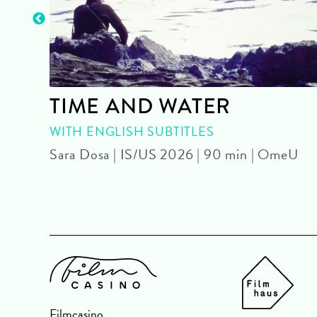
TIME AND WATER
WITH ENGLISH SUBTITLES
OmeU
Sara Dosa | IS/US 2026 | 90 min | OmeU
Filmcasino