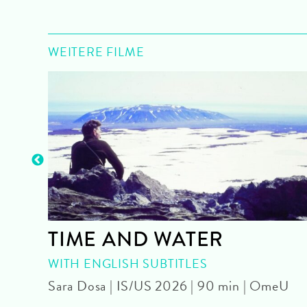
WEITERE FILME
TIME AND WATER
| OmU
WITH ENGLISH SUBTITLES
Sara Dosa | IS/US 2026 | 90 min | OmeU