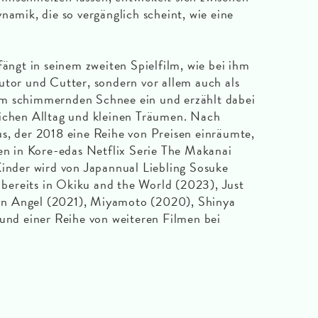
namik, die so vergänglich scheint, wie eine
gt in seinem zweiten Spielfilm, wie bei ihm
utor und Cutter, sondern vor allem auch als
im schimmernden Schnee ein und erzählt dabei
lichen Alltag und kleinen Träumen. Nach
s, der 2018 eine Reihe von Preisen einräumte,
gen in Kore-edas Netflix Serie The Makanai
Kinder wird von Japannual Liebling Sosuke
ereits in Okiku and the World (2023), Just
n Angel (2021), Miyamoto (2020), Shinya
d einer Reihe von weiteren Filmen bei