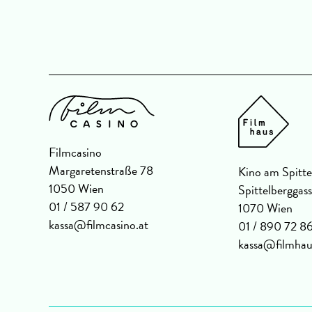
Filmcasino
Margaretenstraße 78
Kino am Spitte
1050 Wien
Spittelberggas
01 / 587 90 62
1070 Wien
kassa@filmcasino.at
01 / 890 72 8
kassa@filmhau