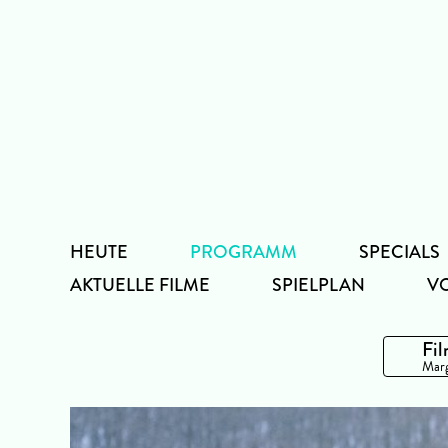
Zum
Inhalt
HEUTE
PROGRAMM
SPECIALS
AKTUELLE FILME
SPIELPLAN
V
Fil
Marg