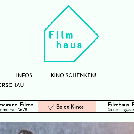
INFOS
KINO SCHENKEN!
ORSCHAU
mcasino-Filme
Filmhaus-
Beide Kinos
aretenstraße 78
Spittelberggasse