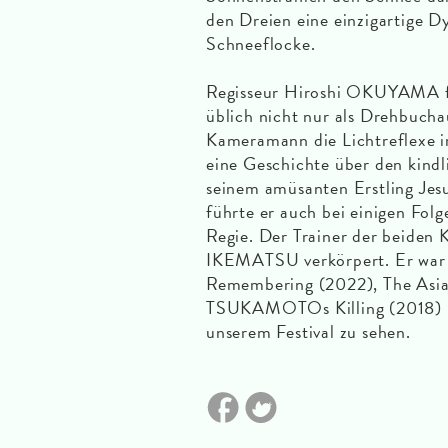
den Dreien eine einzigartige Dy
Schneeflocke.
Regisseur Hiroshi OKUYAMA fän
üblich nicht nur als Drehbucha
Kameramann die Lichtreflexe 
eine Geschichte über den kind
seinem amüsanten Erstling Jesu
führte er auch bei einigen Fol
Regie. Der Trainer der beiden 
IKEMATSU verkörpert. Er war b
Remembering (2022), The Asia
TSUKAMOTOs Killing (2018) un
unserem Festival zu sehen.