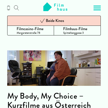
Zum
Inhalt
Beide Kinos
Filmcasino-Filme
Filmhaus-Filme
Margaretenstraße 78
Spittelberggasse 3
My Body, My Choice –
Kurzfilme aus Österreich