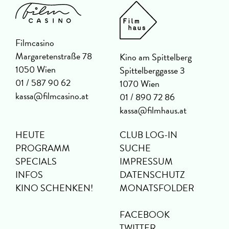
Filmcasino
Margaretenstraße 78
Kino am Spittelberg
1050 Wien
Spittelberggasse 3
01 / 587 90 62
1070 Wien
kassa@filmcasino.at
01 / 890 72 86
kassa@filmhaus.at
HEUTE
CLUB LOG-IN
PROGRAMM
SUCHE
SPECIALS
IMPRESSUM
INFOS
DATENSCHUTZ
KINO SCHENKEN!
MONATSFOLDER
FACEBOOK
TWITTER