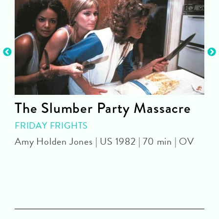
The Slumber Party Massacre
FRIDAY FRIGHTS
Amy Holden Jones | US 1982 | 70 min | OV
Z