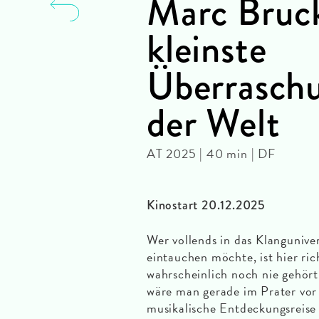
Marc Bruc
kleinste
Überraschu
der Welt
AT 2025 | 40 min | DF
Kinostart 20.12.2025
Wer vollends in das Klanguniv
eintauchen möchte, ist hier ri
wahrscheinlich noch nie gehört.
wäre man gerade im Prater vor
musikalische Entdeckungsreise