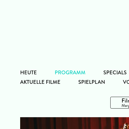
Zum
Inhalt
HEUTE
PROGRAMM
SPECIALS
AKTUELLE FILME
SPIELPLAN
V
Fil
Marg