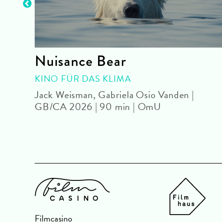
Nuisance Bear
KINO FÜR DAS KLIMA
eU
Jack Weisman, Gabriela Osio Vanden |
GB/CA 2026 | 90 min | OmU
Filmcasino