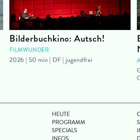
Bilderbuchkino: Autsch!
FILMWUNDER
2026 | 50 min | DF | jugendfrei
G
HEUTE
PROGRAMM
SPECIALS
INFOS