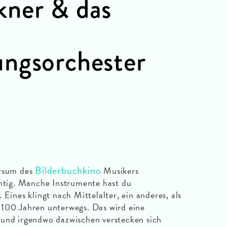
kner & das
ngsorchester
Bilderbuchkino
ersum des
Musikers
chtig. Manche Instrumente hast du
 Eines klingt nach Mittelalter, ein anderes, als
 100 Jahren unterwegs. Das wird eine
 und irgendwo dazwischen verstecken sich