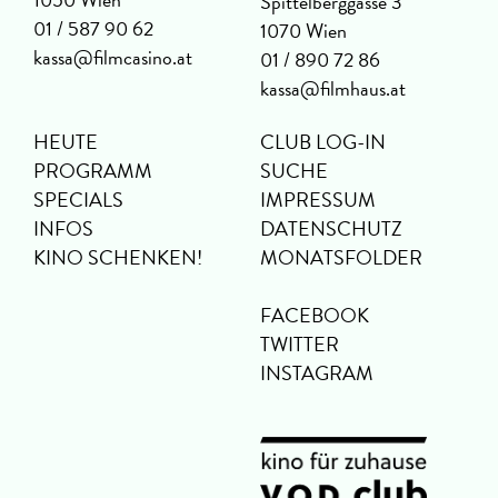
Spittelberggasse 3
01 / 587 90 62
1070 Wien
kassa@filmcasino.at
01 / 890 72 86
kassa@filmhaus.at
HEUTE
CLUB LOG-IN
PROGRAMM
SUCHE
SPECIALS
IMPRESSUM
INFOS
DATENSCHUTZ
KINO SCHENKEN!
MONATSFOLDER
FACEBOOK
TWITTER
INSTAGRAM