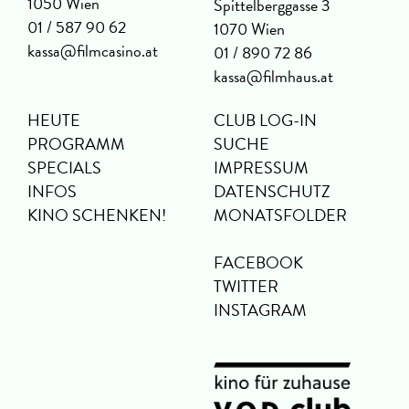
1050 Wien
Spittelberggasse 3
01 / 587 90 62
1070 Wien
kassa@filmcasino.at
01 / 890 72 86
kassa@filmhaus.at
HEUTE
CLUB LOG-IN
PROGRAMM
SUCHE
SPECIALS
IMPRESSUM
INFOS
DATENSCHUTZ
KINO SCHENKEN!
MONATSFOLDER
FACEBOOK
TWITTER
INSTAGRAM