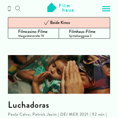
Zum
Inhalt
Beide Kinos
Filmcasino-Filme
Filmhaus-Filme
Margaretenstraße 78
Spittelberggasse 3
Luchadoras
Paola Calvo, Patrick Jasim | DE/ MEX 2021 | 92 min |