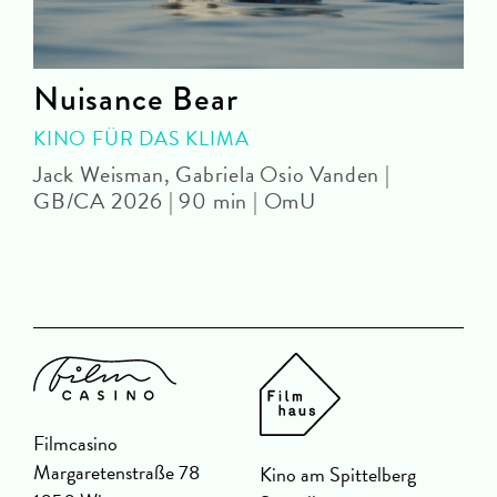
Nuisance Bear
KINO FÜR DAS KLIMA
Jack Weisman, Gabriela Osio Vanden |
J
GB/CA 2026 | 90 min | OmU
Filmcasino
Margaretenstraße 78
Kino am Spittelberg