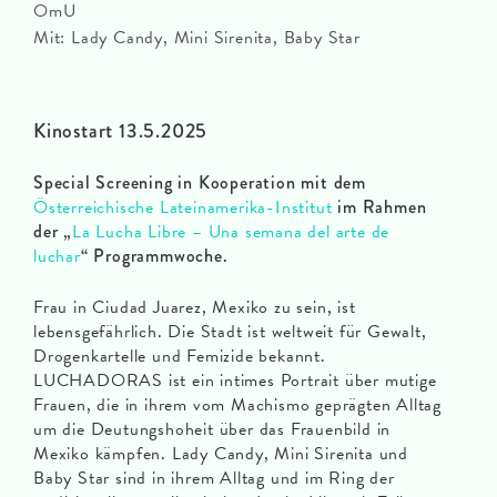
OmU
Mit: Lady Candy, Mini Sirenita, Baby Star
Kinostart 13.5.2025
Special Screening in Kooperation mit dem
Österreichische Lateinamerika-Institut
im Rahmen
der „
La Lucha Libre – Una semana del arte de
luchar
“ Programmwoche.
Frau in Ciudad Juarez, Mexiko zu sein, ist
lebensgefährlich. Die Stadt ist weltweit für Gewalt,
Drogenkartelle und Femizide bekannt.
LUCHADORAS ist ein intimes Portrait über mutige
Frauen, die in ihrem vom Machismo geprägten Alltag
um die Deutungshoheit über das Frauenbild in
Mexiko kämpfen. Lady Candy, Mini Sirenita und
Baby Star sind in ihrem Alltag und im Ring der