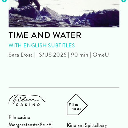
TIME AND WATER
WITH ENGLISH SUBTITLES
Sara Dosa | IS/US 2026 | 90 min | OmeU
P
Filmcasino
Margaretenstraße 78
Kino am Spittelberg