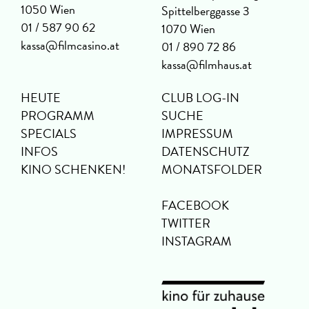
1050 Wien
Spittelberggasse 3
01 / 587 90 62
1070 Wien
kassa@filmcasino.at
01 / 890 72 86
kassa@filmhaus.at
HEUTE
CLUB LOG-IN
PROGRAMM
SUCHE
SPECIALS
IMPRESSUM
INFOS
DATENSCHUTZ
KINO SCHENKEN!
MONATSFOLDER
FACEBOOK
TWITTER
INSTAGRAM