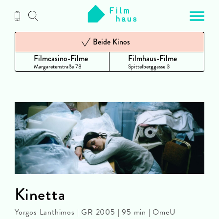
Zum
Inhalt
Beide Kinos
Filmcasino-Filme
Filmhaus-Filme
Margaretenstraße 78
Spittelberggasse 3
Kinetta
Yorgos Lanthimos | GR 2005 | 95 min | OmeU