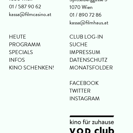
01 / 587 90 62
1070 Wien
kassa@filmcasino.at
01 / 890 72 86
kassa@filmhaus.at
HEUTE
CLUB LOG-IN
PROGRAMM
SUCHE
SPECIALS
IMPRESSUM
INFOS
DATENSCHUTZ
KINO SCHENKEN!
MONATSFOLDER
FACEBOOK
TWITTER
INSTAGRAM