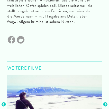
schauspielerischen Ambitionen, das die Rolle der
weiblichen Opfer spielen soll. Dieses seltsame Trio
stellt, angeleitet von dem Polizisten, nacheinander
die Morde nach – mit Hingabe ans Detail, aber
fragwürdigem kriminalistischem Nutzen.
WEITERE FILME