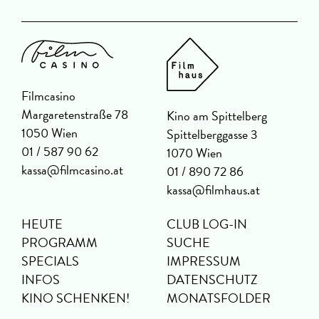
Filmcasino
Margaretenstraße 78
Kino am Spittelberg
1050 Wien
Spittelberggasse 3
01 / 587 90 62
1070 Wien
kassa@filmcasino.at
01 / 890 72 86
kassa@filmhaus.at
HEUTE
CLUB LOG-IN
PROGRAMM
SUCHE
SPECIALS
IMPRESSUM
INFOS
DATENSCHUTZ
KINO SCHENKEN!
MONATSFOLDER