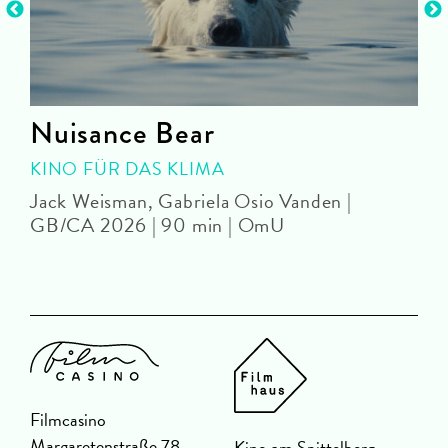
Nuisance Bear
KINO FÜR DAS KLIMA
Jack Weisman, Gabriela Osio Vanden |
J
GB/CA 2026 | 90 min | OmU
Filmcasino
Margaretenstraße 78
Kino am Spittelberg