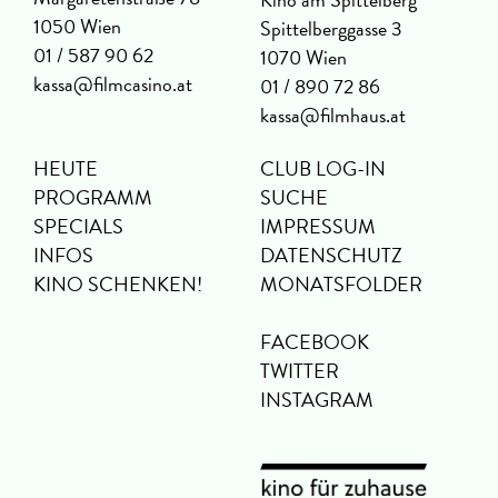
1050 Wien
Spittelberggasse 3
01 / 587 90 62
1070 Wien
kassa@filmcasino.at
01 / 890 72 86
kassa@filmhaus.at
HEUTE
CLUB LOG-IN
PROGRAMM
SUCHE
SPECIALS
IMPRESSUM
INFOS
DATENSCHUTZ
KINO SCHENKEN!
MONATSFOLDER
FACEBOOK
TWITTER
INSTAGRAM