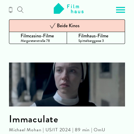
Zum
Inhalt
Beide Kinos
Filmcasino-Filme
Filmhaus-Filme
Margaretenstraße 78
Spittelberggasse 3
Immaculate
Michael Mohan | US/IT 2024 | 89 min | OmU