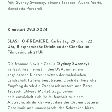
Mit: Sydney Sweeney, Simona Tabasco, Álvaro Morte,
Benedetta Porcaroli
Kinostart 29.3.2024
SLASH Ö-PREMIERE: Karfreitag, 29.3. um 22
Uhr, Blasphemische Drinks an der CineBar im
Filmcasino ab 21 Uhr
Die fromme Novizin Cecilia (
Sydney Sweeney
)
verlässt ihre Heimat in den USA, um einem
abgelegenen Kloster inmitten der malerischen
Landschaft Italiens beizutreten. Doch der herzliche
Empfang durch die Ordensschwestern und Pater
Tedeschi (Álvaro Morte)
trügt: Schon
bald
entwickelt sich ihr Aufenthalt zu einem
Albtraum, als ihr klar wird, dass der Ort ein düsteres
Geheimnis und unaussprechliche Schrecken birgt.