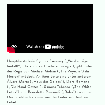
Hauptdarstellerin Sydney Sweeney („Wo die Lüge
hinfällt“), die auch als Produzentin agiert, gibt unter
der Regie von Michael Mohan („The Voyeurs“) ihr
Horrorfilmdebüt. An ihrer Seite sind unter anderem
Álvaro Morte („Haus des Geldes“), Dora Romano
(„Die Hand Gottes“), Simona Tabasco („The White
Lotus“) und Benedetta Porcaroli („Baby“) zu sehen.
Das Drehbuch stammt aus der Feder von Andrew
Lobel.