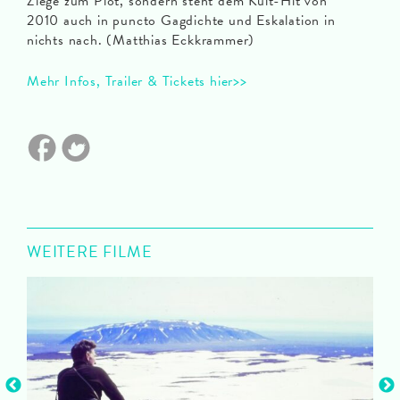
Ziege zum Plot, sondern steht dem Kult-Hit von
2010 auch in puncto Gagdichte und Eskalation in
nichts nach. (Matthias Eckkrammer)
Mehr Infos, Trailer & Tickets hier>>
WEITERE FILME