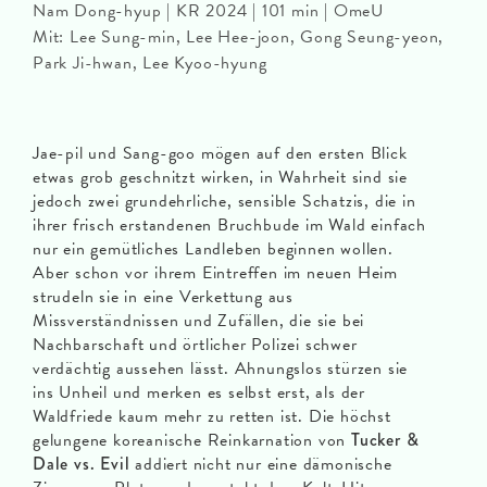
Nam Dong-hyup | KR 2024 | 101 min | OmeU
Mit: Lee Sung-min, Lee Hee-joon, Gong Seung-yeon,
Park Ji-hwan, Lee Kyoo-hyung
Jae-pil und Sang-goo mögen auf den ersten Blick
etwas grob geschnitzt wirken, in Wahrheit sind sie
jedoch zwei grundehrliche, sensible Schatzis, die in
ihrer frisch erstandenen Bruchbude im Wald einfach
nur ein gemütliches Landleben beginnen wollen.
Aber schon vor ihrem Eintreffen im neuen Heim
strudeln sie in eine Verkettung aus
Missverständnissen und Zufällen, die sie bei
Nachbarschaft und örtlicher Polizei schwer
verdächtig aussehen lässt. Ahnungslos stürzen sie
ins Unheil und merken es selbst erst, als der
Waldfriede kaum mehr zu retten ist. Die höchst
gelungene koreanische Reinkarnation von
Tucker &
Dale vs. Evil
addiert nicht nur eine dämonische