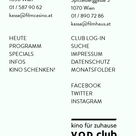
01 / 587 90 62
1070 Wien
kassa@filmcasino.at
01 / 890 72 86
kassa@filmhaus.at
HEUTE
CLUB LOG-IN
PROGRAMM
SUCHE
SPECIALS
IMPRESSUM
INFOS
DATENSCHUTZ
KINO SCHENKEN!
MONATSFOLDER
FACEBOOK
TWITTER
INSTAGRAM