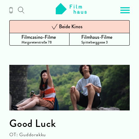
Zum
Inhalt
Beide Kinos
Filmcasino-Filme
Filmhaus-Filme
Margaretenstraße 78
Spittelberggasse 3
Good Luck
OT: Guddorakku