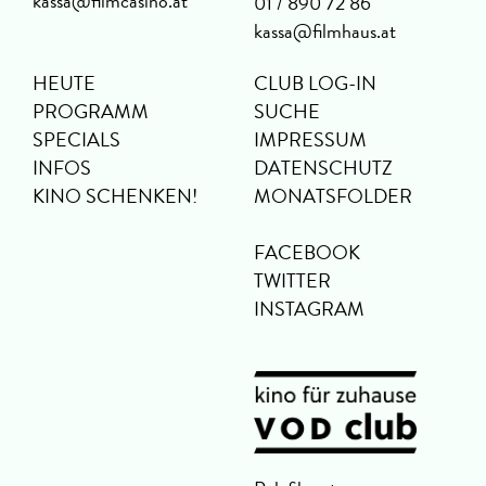
kassa@filmcasino.at
01 / 890 72 86
kassa@filmhaus.at
HEUTE
CLUB LOG-IN
PROGRAMM
SUCHE
SPECIALS
IMPRESSUM
INFOS
DATENSCHUTZ
KINO SCHENKEN!
MONATSFOLDER
FACEBOOK
TWITTER
INSTAGRAM