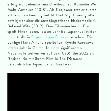
erfolgreich, ebenso sein Drehbuch zur Komödie We
Make Antiques (2018). Als Regisseur trat er zuerst
2016 in Erscheinung mit 14 That Night, sein großer
Erfolg war aber die autobiografische Ehekomödie A
Beloved Wife (2019). Den Filmemacher im Film
spielt Hiroki Sano, letztes Jahr bei Japannual in der
Hauptrolle in
Super Happy Forever
zu sehen. Die
quirlige Hana Amano spielte für Kyoshi Kurosawa
letztes Jahr in Chime. In einer signifikanten
Nebenrolle treffen wir auf Saki Catō, die 2022 als
Regisseurin mit ihrem Film In The Distance
persönlich bei Japannual zu Gast war.