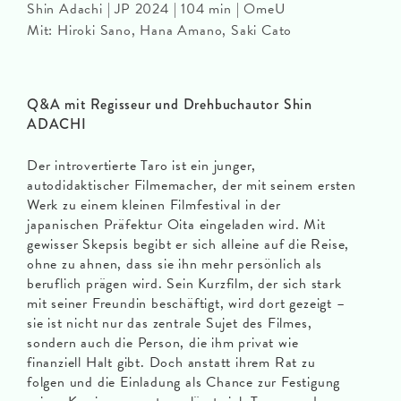
Shin Adachi | JP 2024 | 104 min | OmeU
Mit: Hiroki Sano, Hana Amano, Saki Cato
Q&A mit Regisseur und Drehbuchautor Shin
ADACHI
Der introvertierte Taro ist ein junger,
autodidaktischer Filmemacher, der mit seinem ersten
Werk zu einem kleinen Filmfestival in der
japanischen Präfektur Oita eingeladen wird. Mit
gewisser Skepsis begibt er sich alleine auf die Reise,
ohne zu ahnen, dass sie ihn mehr persönlich als
beruflich prägen wird. Sein Kurzfilm, der sich stark
mit seiner Freundin beschäftigt, wird dort gezeigt –
sie ist nicht nur das zentrale Sujet des Filmes,
sondern auch die Person, die ihm privat wie
finanziell Halt gibt. Doch anstatt ihrem Rat zu
folgen und die Einladung als Chance zur Festigung