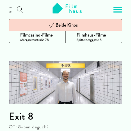
Zum
Inhalt
Beide Kinos
Filmcasino-Filme
Filmhaus-Filme
Margaretenstraße 78
Spittelberggasse 3
Exit 8
OT: 8-ban deguchi