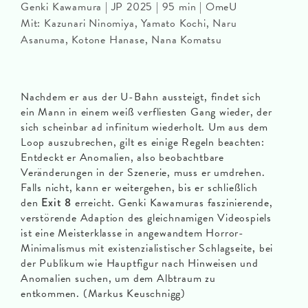
Genki Kawamura | JP 2025 | 95 min | OmeU
Mit: Kazunari Ninomiya, Yamato Kochi, Naru
Asanuma, Kotone Hanase, Nana Komatsu
Nachdem er aus der U-Bahn aussteigt, findet sich
ein Mann in einem weiß verfliesten Gang wieder, der
sich scheinbar ad infinitum wiederholt. Um aus dem
Loop auszubrechen, gilt es einige Regeln beachten:
Entdeckt er Anomalien, also beobachtbare
Veränderungen in der Szenerie, muss er umdrehen.
Falls nicht, kann er weitergehen, bis er schließlich
den
Exit 8
erreicht. Genki Kawamuras faszinierende,
verstörende Adaption des gleichnamigen Videospiels
ist eine Meisterklasse in angewandtem Horror-
Minimalismus mit existenzialistischer Schlagseite, bei
der Publikum wie Hauptfigur nach Hinweisen und
Anomalien suchen, um dem Albtraum zu
entkommen. (Markus Keuschnigg)