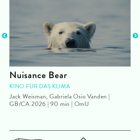
Nuisance Bear
KINO FÜR DAS KLIMA
Jack Weisman, Gabriela Osio Vanden |
J
GB/CA 2026 | 90 min | OmU