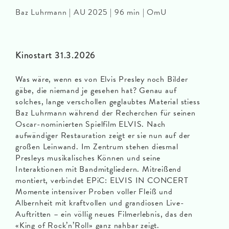
Baz Luhrmann | AU 2025 | 96 min | OmU
Kinostart 31.3.2026
Was wäre, wenn es von Elvis Presley noch Bilder
gäbe, die niemand je gesehen hat? Genau auf
solches, lange verschollen geglaubtes Material stiess
Baz Luhrmann während der Recherchen für seinen
Oscar-nominierten Spielfilm ELVIS. Nach
aufwändiger Restauration zeigt er sie nun auf der
großen Leinwand. Im Zentrum stehen diesmal
Presleys musikalisches Können und seine
Interaktionen mit Bandmitgliedern. Mitreißend
montiert, verbindet EPiC: ELVIS IN CONCERT
Momente intensiver Proben voller Fleiß und
Albernheit mit kraftvollen und grandiosen Live-
Auftritten – ein völlig neues Filmerlebnis, das den
«King of Rock’n’Roll» ganz nahbar zeigt.