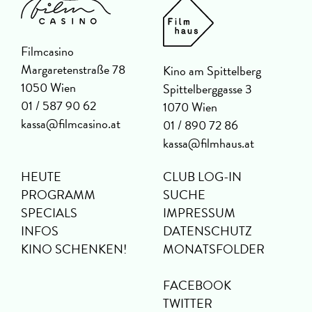
Filmcasino
Margaretenstraße 78
Kino am Spittelberg
1050 Wien
Spittelberggasse 3
01 / 587 90 62
1070 Wien
kassa@filmcasino.at
01 / 890 72 86
kassa@filmhaus.at
HEUTE
CLUB LOG-IN
PROGRAMM
SUCHE
SPECIALS
IMPRESSUM
INFOS
DATENSCHUTZ
KINO SCHENKEN!
MONATSFOLDER
FACEBOOK
TWITTER