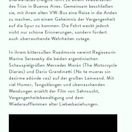
des Trios in Buenos Aires. Gemeinsam beschließen
sie, mit ihrem alten VW-Bus eine Reise in die Anden
zu machen, um einem Geheimnis der Vergangenheit
auf die Spur zu kommen. Die Fahrt weckt jedoch
nicht nur schöne Erinnerungen, sondern fördert
auch überraschende Wahrheiten zutage.
In ihrem bittersüßen Roadmovie vereint Regisseurin
Marina Seresesky die beiden argentinischen
Schauspielgrößen Mercedes Morán (The Motorcycle
Diaries) und Darío Grandinetti (No te mueras sin
decirme adónde vas) auf der großen Leinwand. Mit
viel Humor, Tangoklängen und überraschenden
Wendungen erzählt der Film von Sehnsucht,
Vergangenheitsbewältigung und dem
Wiederaufflammen alter Liebesbeziehungen.