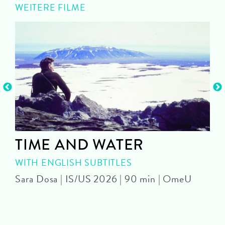
WEITERE FILME
TIME AND WATER
WITH ENGLISH SUBTITLES
Sara Dosa | IS/US 2026 | 90 min | OmeU
P