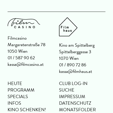
Filmcasino
Margaretenstraße 78
Kino am Spittelberg
1050 Wien
Spittelberggasse 3
01 / 587 90 62
1070 Wien
kassa@filmcasino.at
01 / 890 72 86
kassa@filmhaus.at
HEUTE
CLUB LOG-IN
PROGRAMM
SUCHE
SPECIALS
IMPRESSUM
INFOS
DATENSCHUTZ
KINO SCHENKEN!
MONATSFOLDER