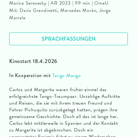
Marina Seresesky | AR 2023 | 99 min | OmeU
Mit: Darío Grandinetti, Mercedes Morán, Jorge
Marrale
SPRACHFASSUNGEN
Kinostart 18.4.2026
In Kooperation mit
Tango Mango
Carlos und Margarita waren früher einmal das
erfolgreichste Tango-Traumpaar. Unzählige Auftritte
und Reisen, die sie mit ihrem treuen Freund und
Fahrer Pichuquito zurückgelegt hatten, prägen ihre
gemeinsame Geschichte. Doch all das ist lange her.
Carlos lebt mittlerweile in Spanien und der Kontakt
zu Margarita ist abgebrochen. Doch ein
unerwartetes Ereignis führt zu einem Wiedersehen