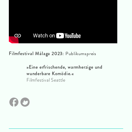
Filmfestival Málaga 2023:
Publikumspreis
»
Eine erfrischende, warmherzige und
wunderbare Komödie.«
Filmfestival Seattle