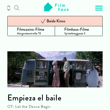
Zum
Inhalt
Beide Kinos
Filmcasino-Filme
Filmhaus-Filme
Margaretenstraße 78
Spittelberggasse 3
Empieza el baile
OT: Let the Dance Begin