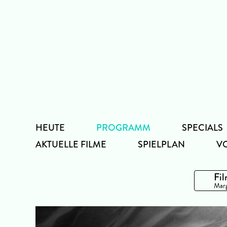
Zum
Inhalt
HEUTE
PROGRAMM
SPECIALS
AKTUELLE FILME
SPIELPLAN
V
Fil
Marg