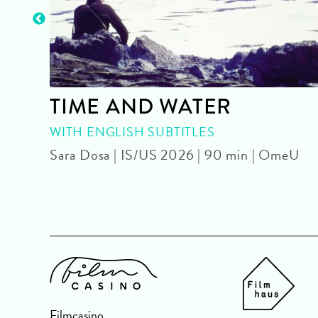
TIME AND WATER
|
WITH ENGLISH SUBTITLES
Sara Dosa | IS/US 2026 | 90 min | OmeU
Filmcasino