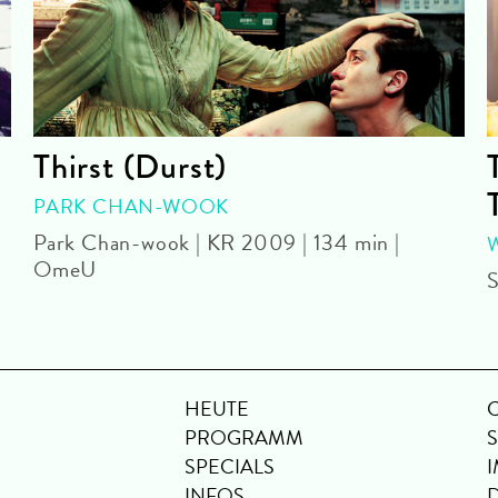
Thirst (Durst)
PARK CHAN-WOOK
Park Chan-wook | KR 2009 | 134 min |
OmeU
S
HEUTE
PROGRAMM
SPECIALS
INFOS