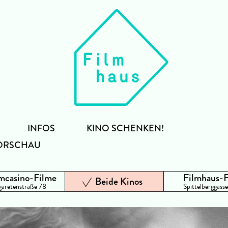
INFOS
KINO SCHENKEN!
ORSCHAU
mcasino-Filme
Filmhaus-
Beide Kinos
aretenstraße 78
Spittelberggasse