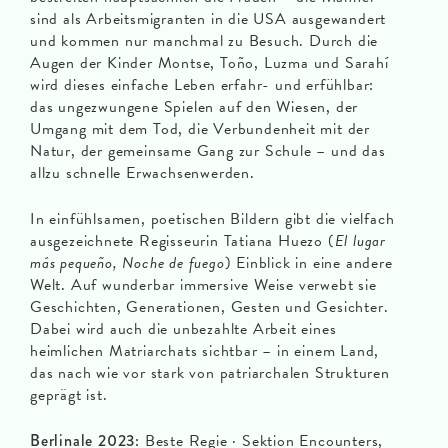
sind als Arbeitsmigranten in die USA ausgewandert
und kommen nur manchmal zu Besuch. Durch die
Augen der Kinder Montse, Toño, Luzma und Sarahí
wird dieses einfache Leben erfahr- und erfühlbar:
das ungezwungene Spielen auf den Wiesen, der
Umgang mit dem Tod, die Verbundenheit mit der
Natur, der gemeinsame Gang zur Schule – und das
allzu schnelle Erwachsenwerden.
In einfühlsamen, poetischen Bildern gibt die vielfach
ausgezeichnete Regisseurin Tatiana Huezo (
El lugar
más pequeño, Noche de fuego
) Einblick in eine andere
Welt. Auf wunderbar immersive Weise verwebt sie
Geschichten, Generationen, Gesten und Gesichter.
Dabei wird auch die unbezahlte Arbeit eines
heimlichen Matriarchats sichtbar – in einem Land,
das nach wie vor stark von patriarchalen Strukturen
geprägt ist.
Berlinale 2023:
Beste Regie · Sektion Encounters,