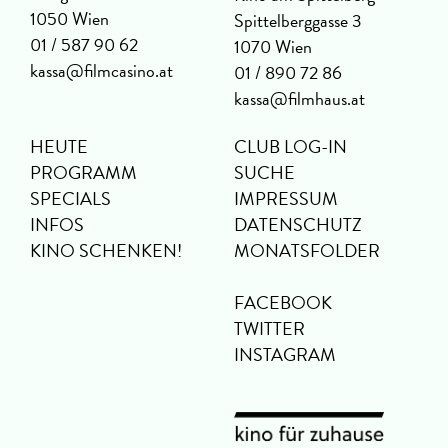
1050 Wien
Spittelberggasse 3
01 / 587 90 62
1070 Wien
kassa@filmcasino.at
01 / 890 72 86
kassa@filmhaus.at
HEUTE
CLUB LOG-IN
PROGRAMM
SUCHE
SPECIALS
IMPRESSUM
INFOS
DATENSCHUTZ
KINO SCHENKEN!
MONATSFOLDER
FACEBOOK
TWITTER
INSTAGRAM