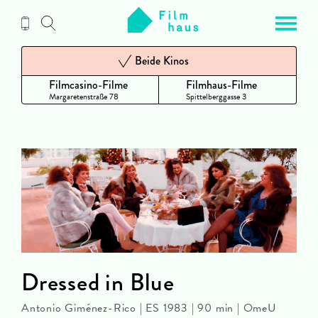
Zum
Inhalt
Beide Kinos
Filmcasino-Filme
Filmhaus-Filme
Margaretenstraße 78
Spittelberggasse 3
Dressed in Blue
Antonio Giménez-Rico | ES 1983 | 90 min | OmeU