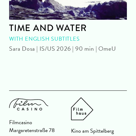
TIME AND WATER
WITH ENGLISH SUBTITLES
Sara Dosa | IS/US 2026 | 90 min | OmeU
P
Filmcasino
Margaretenstraße 78
Kino am Spittelberg