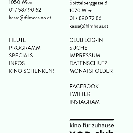
1050 Wien
Spittelberggasse 3
01 / 587 90 62
1070 Wien
kassa@filmcasino.at
01 / 890 72 86
kassa@filmhaus.at
HEUTE
CLUB LOG-IN
PROGRAMM
SUCHE
SPECIALS
IMPRESSUM
INFOS
DATENSCHUTZ
KINO SCHENKEN!
MONATSFOLDER
FACEBOOK
TWITTER
INSTAGRAM