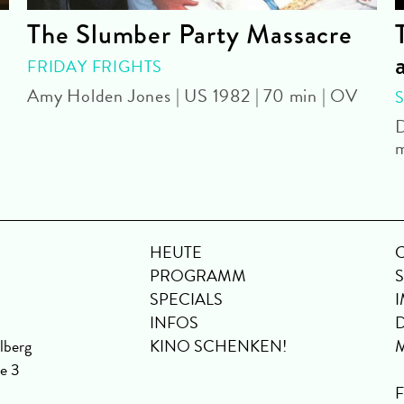
The Slumber Party Massacre
FRIDAY FRIGHTS
Amy Holden Jones | US 1982 | 70 min | OV
D
m
HEUTE
PROGRAMM
SPECIALS
INFOS
lberg
KINO SCHENKEN!
se 3