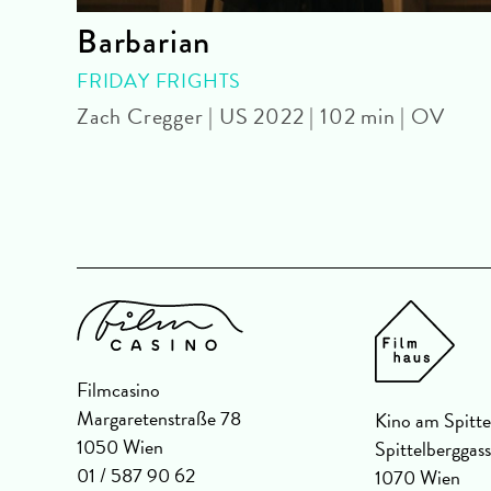
Barbarian
FRIDAY FRIGHTS
Zach Cregger | US 2022 | 102 min | OV
Filmcasino
Margaretenstraße 78
Kino am Spitte
1050 Wien
Spittelberggas
01 / 587 90 62
1070 Wien