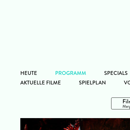
Zum
Inhalt
HEUTE
PROGRAMM
SPECIALS
AKTUELLE FILME
SPIELPLAN
V
Fil
Marg