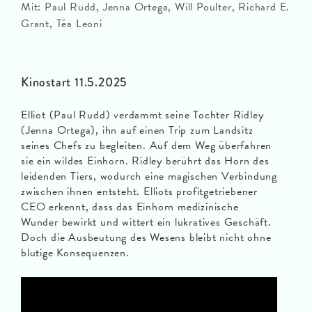
Mit: Paul Rudd, Jenna Ortega, Will Poulter, Richard E.
Grant, Téa Leoni
Kinostart 11.5.2025
Elliot (Paul Rudd) verdammt seine Tochter Ridley
(Jenna Ortega), ihn auf einen Trip zum Landsitz
seines Chefs zu begleiten. Auf dem Weg überfahren
sie ein wildes Einhorn. Ridley berührt das Horn des
leidenden Tiers, wodurch eine magischen Verbindung
zwischen ihnen entsteht. Elliots profitgetriebener
CEO erkennt, dass das Einhorn medizinische
Wunder bewirkt und wittert ein lukratives Geschäft.
Doch die Ausbeutung des Wesens bleibt nicht ohne
blutige Konsequenzen.