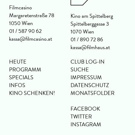
Filmcasino
Margaretenstraße 78
Kino am Spittelberg
1050 Wien
Spittelberggasse 3
01 / 587 90 62
1070 Wien
kassa@filmcasino.at
01 / 890 72 86
kassa@filmhaus.at
HEUTE
CLUB LOG-IN
PROGRAMM
SUCHE
SPECIALS
IMPRESSUM
INFOS
DATENSCHUTZ
KINO SCHENKEN!
MONATSFOLDER
FACEBOOK
TWITTER
INSTAGRAM