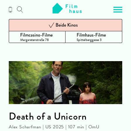
Zum
Inhalt
Beide Kinos
Filmcasino-Filme
Filmhaus-Filme
Margaretenstraße 78
Spittelberggasse 3
Death of a Unicorn
Alex Scharfman | US 2025 | 107 min | OmU