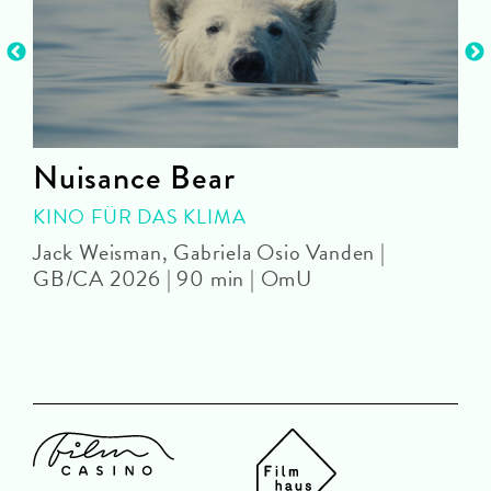
Nuisance Bear
KINO FÜR DAS KLIMA
Jack Weisman, Gabriela Osio Vanden |
J
GB/CA 2026 | 90 min | OmU