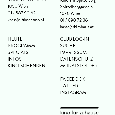
1050 Wien
Spittelberggasse 3
01 / 587 90 62
1070 Wien
kassa@filmcasino.at
01 / 890 72 86
kassa@filmhaus.at
HEUTE
CLUB LOG-IN
PROGRAMM
SUCHE
SPECIALS
IMPRESSUM
INFOS
DATENSCHUTZ
KINO SCHENKEN!
MONATSFOLDER
FACEBOOK
TWITTER
INSTAGRAM