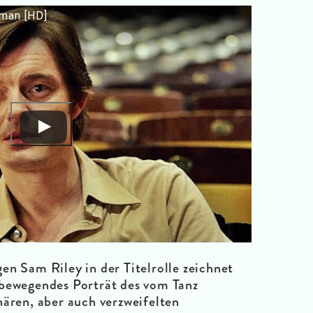
rman [HD]
en Sam Riley in der Titelrolle zeichnet
 bewegendes Porträt des vom Tanz
nären, aber auch verzweifelten