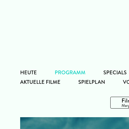
Zum
Inhalt
HEUTE
PROGRAMM
SPECIALS
AKTUELLE FILME
SPIELPLAN
V
Fil
Marg