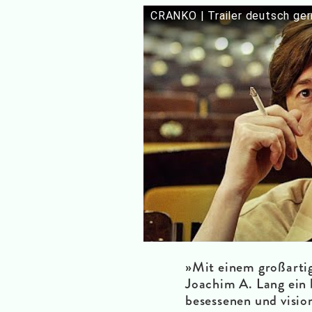
CRANKO | Trailer deutsch ge
»
Mit einem großartig
Joachim A. Lang ein
besessenen und visio