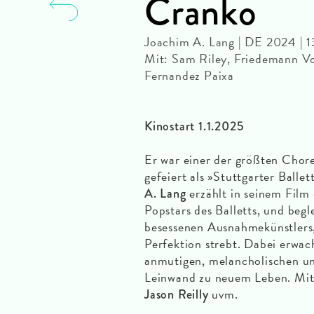
Cranko
Joachim A. Lang | DE 2024 | 1
Mit: Sam Riley, Friedemann Vog
Fernandez Paixa
Kinostart 1.1.2025
Er war einer der größten Chor
gefeiert als »Stuttgarter Ball
erzählt in seinem Film
A. Lang
Popstars des Balletts, und beg
besessenen Ausnahmekünstlers,
Perfektion strebt. Dabei erwa
anmutigen, melancholischen u
Leinwand zu neuem Leben. Mi
uvm.
Jason Reilly