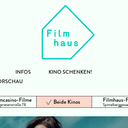
INFOS
KINO SCHENKEN!
ORSCHAU
mcasino-Filme
Filmhaus-
Beide Kinos
aretenstraße 78
Spittelberggasse