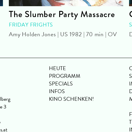
The Slumber Party Massacre
FRIDAY FRIGHTS
Amy Holden Jones | US 1982 | 70 min | OV
D
HEUTE
PROGRAMM
SPECIALS
INFOS
lberg
KINO SCHENKEN!
se 3
6
s.at