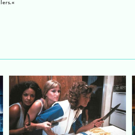
lers.«