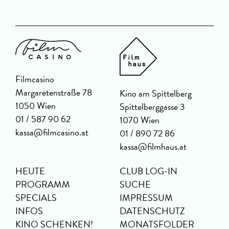
Filmcasino
Margaretenstraße 78
Kino am Spittelberg
1050 Wien
Spittelberggasse 3
01 / 587 90 62
1070 Wien
kassa@filmcasino.at
01 / 890 72 86
kassa@filmhaus.at
HEUTE
CLUB LOG-IN
PROGRAMM
SUCHE
SPECIALS
IMPRESSUM
INFOS
DATENSCHUTZ
KINO SCHENKEN!
MONATSFOLDER