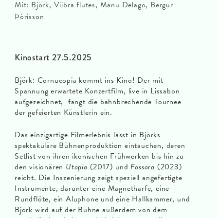
Mit: Björk, Viibra flutes, Manu Delago, Bergur
Þórisson
Kinostart 27.5.2025
Björk: Cornucopia kommt ins Kino! Der mit
Spannung erwartete Konzertfilm, live in Lissabon
aufgezeichnet, fängt die bahnbrechende Tournee
der gefeierten Künstlerin ein.
Das einzigartige Filmerlebnis lässt in Björks
spektakuläre Bühnenproduktion eintauchen, deren
Setlist von ihren ikonischen Frühwerken bis hin zu
den visionären
Utopia
(2017) und
Fossora
(2023)
reicht. Die Inszenierung zeigt speziell angefertigte
Instrumente, darunter eine Magnetharfe, eine
Rundflöte, ein Aluphone und eine Hallkammer, und
Björk wird auf der Bühne außerdem von dem