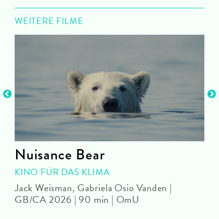
WEITERE FILME
Nuisance Bear
KINO FÜR DAS KLIMA
Jack Weisman, Gabriela Osio Vanden |
J
GB/CA 2026 | 90 min | OmU