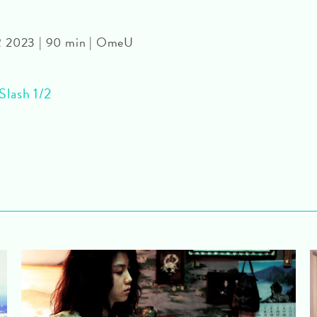
R 2023 | 90 min | OmeU
Slash 1/2