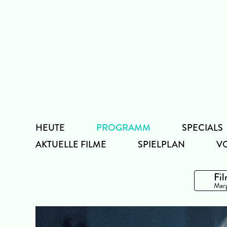
Zum
Inhalt
HEUTE
PROGRAMM
SPECIALS
AKTUELLE FILME
SPIELPLAN
V
Fil
Marg