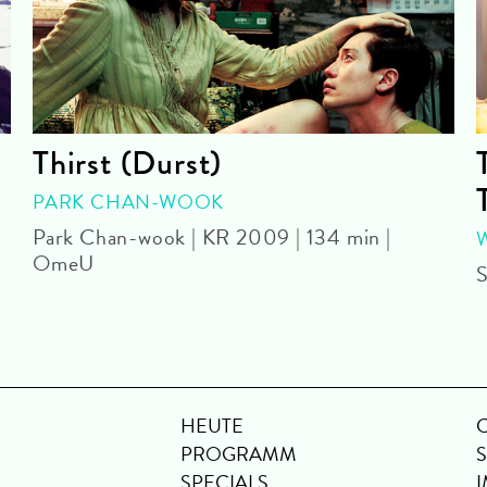
Thirst (Durst)
PARK CHAN-WOOK
Park Chan-wook | KR 2009 | 134 min |
OmeU
S
HEUTE
PROGRAMM
SPECIALS