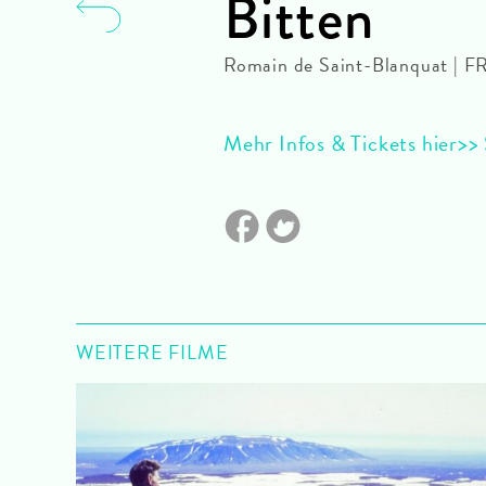
Bitten
Romain de Saint-Blanquat | F
Mehr Infos & Tickets hier>> 
WEITERE FILME