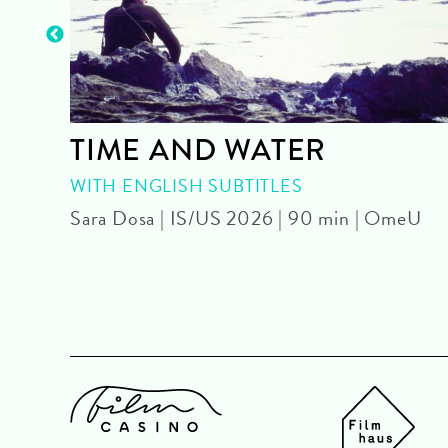
der
TIME AND WATER
WITH ENGLISH SUBTITLES
Sara Dosa | IS/US 2026 | 90 min | OmeU