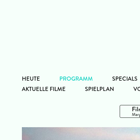
Zum
Inhalt
HEUTE
PROGRAMM
SPECIALS
AKTUELLE FILME
SPIELPLAN
V
Fil
Marg