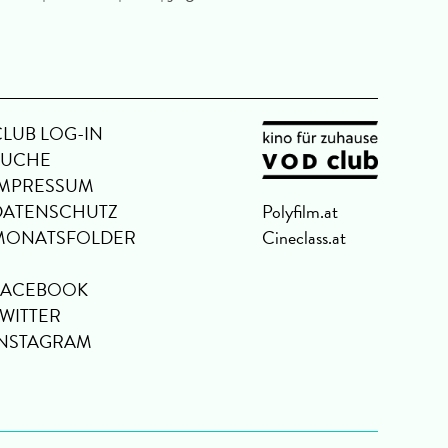
CLUB LOG-IN
SUCHE
IMPRESSUM
DATENSCHUTZ
Polyfilm.at
MONATSFOLDER
Cineclass.at
FACEBOOK
TWITTER
INSTAGRAM