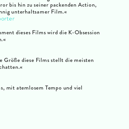
or bis hin zu seiner packenden Action,
nnig unterhaltsamer Film.«
orter
ment dieses Films wird die K-Obsession
n.«
Größe diese Films stellt die meisten
chatten.«
gas, mit atemlosem Tempo und viel