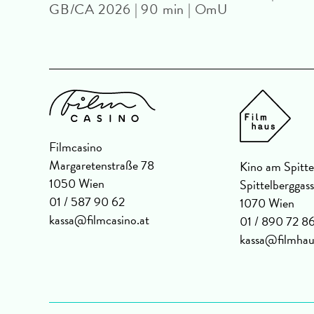
GB/CA 2026 | 90 min | OmU
Filmcasino
Margaretenstraße 78
Kino am Spitte
1050 Wien
Spittelberggas
01 / 587 90 62
1070 Wien
kassa@filmcasino.at
01 / 890 72 8
kassa@filmhau