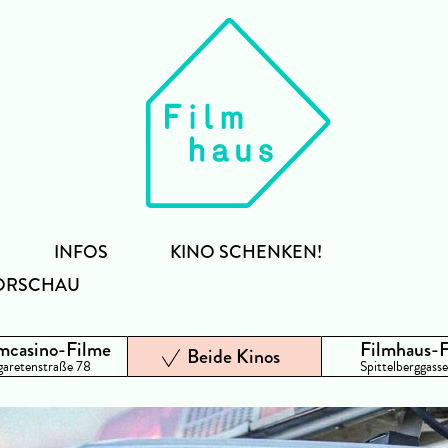
INFOS
KINO SCHENKEN!
ORSCHAU
mcasino-Filme
Filmhaus-
Beide Kinos
aretenstraße 78
Spittelberggasse