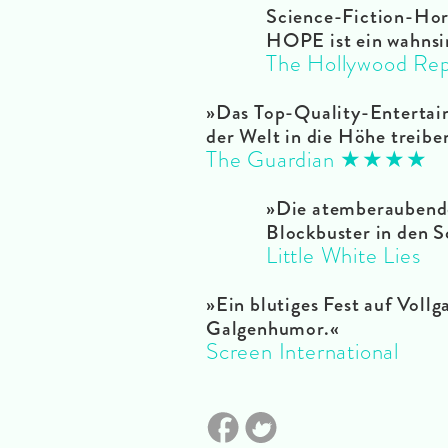
Science-Fiction-Horr
HOPE ist ein wahnsi
The Hollywood Rep
»Das Top-Quality-Entertain
der Welt in die Höhe treibe
The Guardian ★★★★
»Die atemberaubende 
Blockbuster in den S
Little White Lies
»Ein blutiges Fest auf Voll
Galgenhumor.«
Screen International