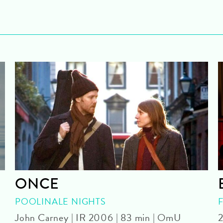
ONCE
POOLINALE NIGHTS
John Carney | IR 2006 | 83 min | OmU
2