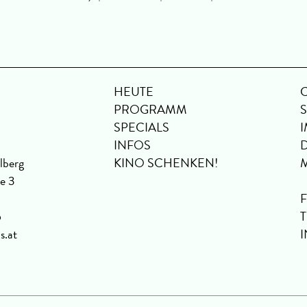
HEUTE
PROGRAMM
SPECIALS
INFOS
lberg
KINO SCHENKEN!
se 3
6
s.at