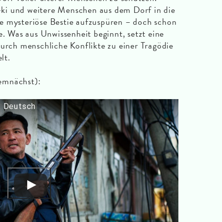
ki und weitere Menschen aus dem Dorf in die
e mysteriöse Bestie aufzuspüren – doch schon
e. Was aus Unwissenheit beginnt, setzt eine
durch menschliche Konflikte zu einer Tragödie
lt.
emnächst):
| Deutsch