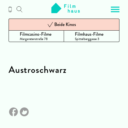
Zum
Inhalt
Beide Kinos
Filmcasino-Filme
Filmhaus-Filme
Margaretenstraße 78
Spittelberggasse 3
Austroschwarz