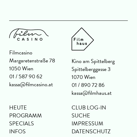
Filmcasino
Margaretenstraße 78
Kino am Spittelberg
1050 Wien
Spittelberggasse 3
01 / 587 90 62
1070 Wien
kassa@filmcasino.at
01 / 890 72 86
kassa@filmhaus.at
HEUTE
CLUB LOG-IN
PROGRAMM
SUCHE
SPECIALS
IMPRESSUM
INFOS
DATENSCHUTZ