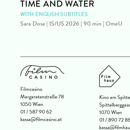
TIME AND WATER
| OmU
WITH ENGLISH SUBTITLES
Sara Dosa | IS/US 2026 | 90 min | OmeU
Filmcasino
Margaretenstraße 78
Kino am Spitte
1050 Wien
Spittelberggas
01 / 587 90 62
1070 Wien
kassa@filmcasino.at
01 / 890 72 8
kassa@filmhau