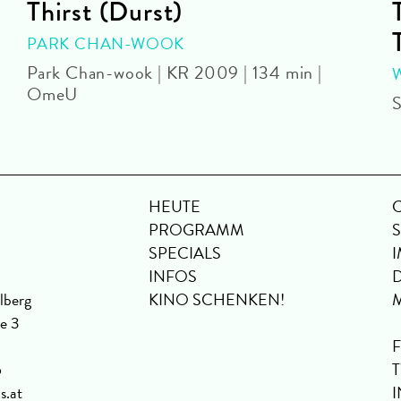
Thirst (Durst)
PARK CHAN-WOOK
Park Chan-wook | KR 2009 | 134 min |
OmeU
S
HEUTE
PROGRAMM
SPECIALS
INFOS
lberg
KINO SCHENKEN!
se 3
6
s.at