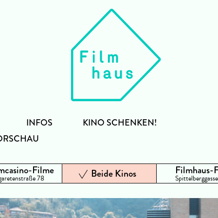
INFOS
KINO SCHENKEN!
ORSCHAU
mcasino-Filme
Filmhaus-
Beide Kinos
aretenstraße 78
Spittelberggasse