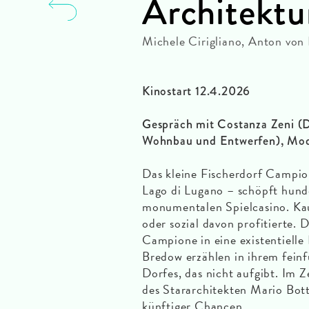
Architektu
Michele Cirigliano, Anton vo
Kinostart 12.4.2026
Gespräch mit Costanza Zeni (D
Wohnbau und Entwerfen), Mode
Das kleine Fischerdorf Campione
Lago di Lugano – schöpft hund
monumentalen Spielcasino. Ka
oder sozial davon profitierte. 
Campione in eine existentielle 
Bredow erzählen in ihrem fein
Dorfes, das nicht aufgibt. Im 
des Stararchitekten Mario Bot
künftiger Chancen.