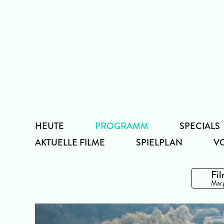
Zum
Inhalt
HEUTE
PROGRAMM
SPECIALS
AKTUELLE FILME
SPIELPLAN
V
Fil
Marg