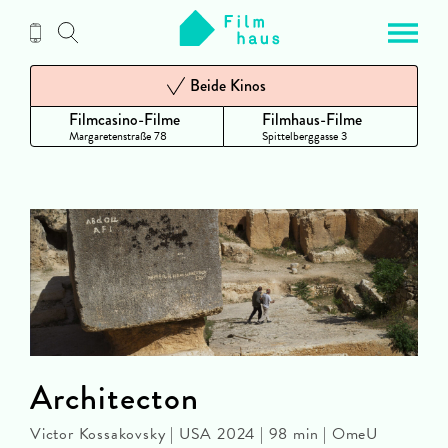
Zum
Inhalt
Beide Kinos
Filmcasino-Filme
Filmhaus-Filme
Margaretenstraße 78
Spittelberggasse 3
Architecton
Victor Kossakovsky | USA 2024 | 98 min | OmeU