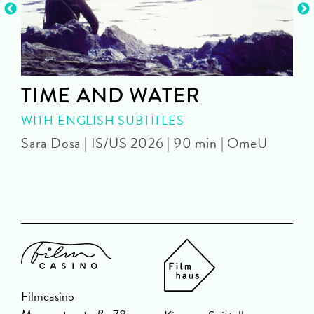
TIME AND WATER
WITH ENGLISH SUBTITLES
Sara Dosa | IS/US 2026 | 90 min | OmeU
P
Filmcasino