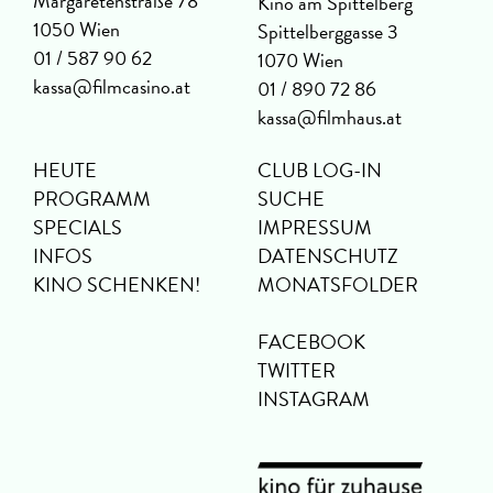
Margaretenstraße 78
Kino am Spittelberg
1050 Wien
Spittelberggasse 3
01 / 587 90 62
1070 Wien
kassa@filmcasino.at
01 / 890 72 86
kassa@filmhaus.at
HEUTE
CLUB LOG-IN
PROGRAMM
SUCHE
SPECIALS
IMPRESSUM
INFOS
DATENSCHUTZ
KINO SCHENKEN!
MONATSFOLDER
FACEBOOK
TWITTER
INSTAGRAM