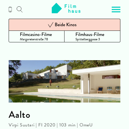
Zum
Inhalt
Beide Kinos
Filmcasino-Filme
Filmhaus-Filme
Margaretenstraße 78
Spittelberggasse 3
Aalto
Virpi Suutari | FI 2020 | 103 min | OmeU