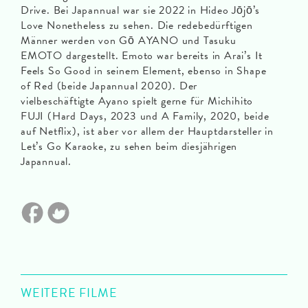
Drive. Bei Japannual war sie 2022 in Hideo Jōjō’s
Love Nonetheless zu sehen. Die redebedürftigen
Männer werden von Gō AYANO und Tasuku
EMOTO dargestellt. Emoto war bereits in Arai’s It
Feels So Good in seinem Element, ebenso in Shape
of Red (beide Japannual 2020). Der
vielbeschäftigte Ayano spielt gerne für Michihito
FUJI (Hard Days, 2023 und A Family, 2020, beide
auf Netflix), ist aber vor allem der Hauptdarsteller in
Let’s Go Karaoke, zu sehen beim diesjährigen
Japannual.
WEITERE FILME