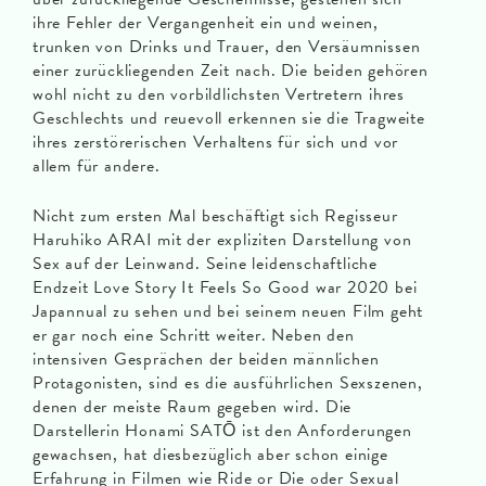
ihre Fehler der Vergangenheit ein und weinen,
trunken von Drinks und Trauer, den Versäumnissen
einer zurückliegenden Zeit nach. Die beiden gehören
wohl nicht zu den vorbildlichsten Vertretern ihres
Geschlechts und reuevoll erkennen sie die Tragweite
ihres zerstörerischen Verhaltens für sich und vor
allem für andere.
Nicht zum ersten Mal beschäftigt sich Regisseur
Haruhiko ARAI mit der expliziten Darstellung von
Sex auf der Leinwand. Seine leidenschaftliche
Endzeit Love Story It Feels So Good war 2020 bei
Japannual zu sehen und bei seinem neuen Film geht
er gar noch eine Schritt weiter. Neben den
intensiven Gesprächen der beiden männlichen
Protagonisten, sind es die ausführlichen Sexszenen,
denen der meiste Raum gegeben wird. Die
Darstellerin Honami SATŌ ist den Anforderungen
gewachsen, hat diesbezüglich aber schon einige
Erfahrung in Filmen wie Ride or Die oder Sexual