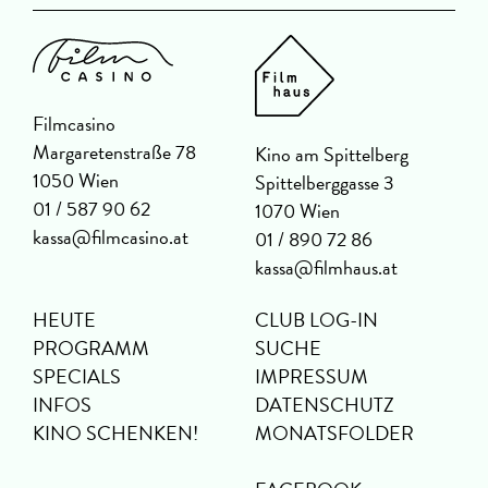
Filmcasino
Margaretenstraße 78
Kino am Spittelberg
1050 Wien
Spittelberggasse 3
01 / 587 90 62
1070 Wien
kassa@filmcasino.at
01 / 890 72 86
kassa@filmhaus.at
HEUTE
CLUB LOG-IN
PROGRAMM
SUCHE
SPECIALS
IMPRESSUM
INFOS
DATENSCHUTZ
KINO SCHENKEN!
MONATSFOLDER