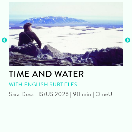
TIME AND WATER
WITH ENGLISH SUBTITLES
Sara Dosa | IS/US 2026 | 90 min | OmeU
P